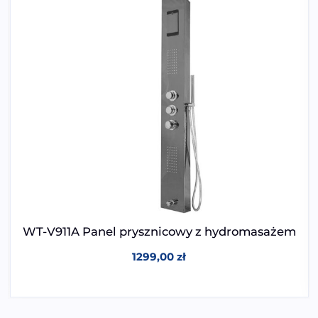
WT-V911A Panel prysznicowy z hydromasażem
1299,00
zł