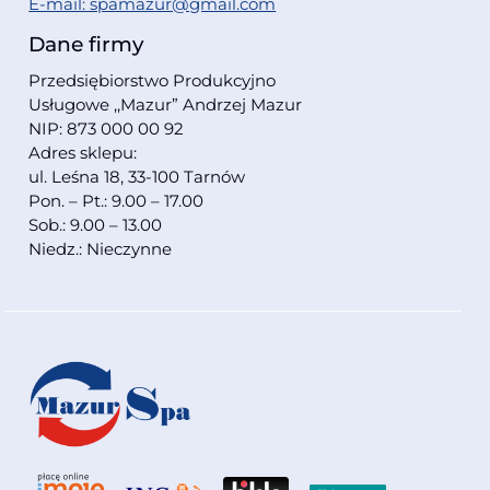
E-mail: spamazur@gmail.com
Dane firmy
Przedsiębiorstwo Produkcyjno
Usługowe ,,Mazur” Andrzej Mazur
NIP: 873 000 00 92
Adres sklepu:
ul. Leśna 18, 33-100 Tarnów
Pon. – Pt.: 9.00 – 17.00
Sob.: 9.00 – 13.00
Niedz.: Nieczynne