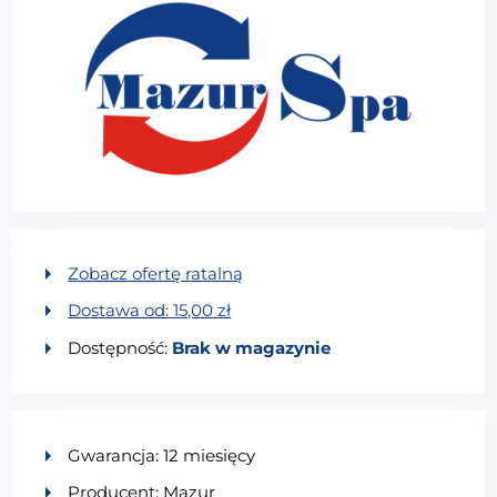
Zobacz ofertę ratalną
Dostawa od:
15,00
zł
Dostępność:
Brak w magazynie
Gwarancja: 12 miesięcy
Producent: Mazur