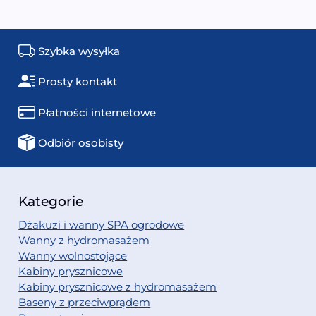
Szybka wysyłka
Prosty kontakt
Płatności internetowe
Odbiór osobisty
Kategorie
Dżakuzi i wanny SPA ogrodowe
Wanny z hydromasażem
Wanny wolnostojące
Kabiny prysznicowe
Kabiny prysznicowe z hydromasażem
Baseny z przeciwprądem