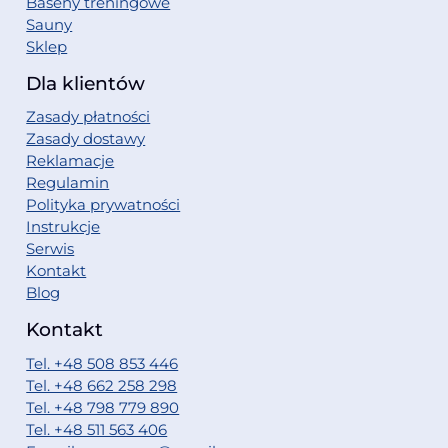
Baseny treningowe
Sauny
Sklep
Dla klientów
Zasady płatności
Zasady dostawy
Reklamacje
Regulamin
Polityka prywatności
Instrukcje
Serwis
Kontakt
Blog
Kontakt
Tel. +48 508 853 446
Tel. +48 662 258 298
Tel. +48 798 779 890
Tel. +48 511 563 406