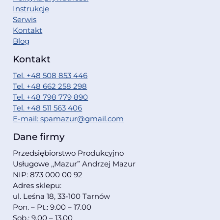
Instrukcje
Serwis
Kontakt
Blog
Kontakt
Tel. +48 508 853 446
Tel. +48 662 258 298
Tel. +48 798 779 890
Tel. +48 511 563 406
E-mail: spamazur@gmail.com
Dane firmy
Przedsiębiorstwo Produkcyjno
Usługowe ,,Mazur” Andrzej Mazur
NIP: 873 000 00 92
Adres sklepu:
ul. Leśna 18, 33-100 Tarnów
Pon. – Pt.: 9.00 – 17.00
Sob.: 9.00 – 13.00