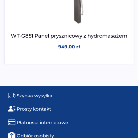
WT-G851 Panel prysznicowy z hydromasażem
949,00
zł
Szybka wysyłka
Prosty kontakt
Płatności internetowe
Odbiór osobisty