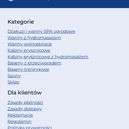
Kategorie
Dżakuzi i wanny SPA ogrodowe
Wanny z hydromasażem
Wanny wolnostojące
Kabiny prysznicowe
Kabiny prysznicowe z hydromasażem
Baseny z przeciwprądem
Baseny treningowe
Sauny
Sklep
Dla klientów
Zasady płatności
Zasady dostawy
Reklamacje
Regulamin
Polityka prywatności