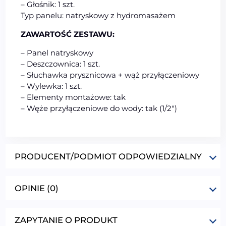
– Głośnik: 1 szt.
Typ panelu: natryskowy z hydromasażem
ZAWARTOŚĆ ZESTAWU:
– Panel natryskowy
– Deszczownica: 1 szt.
– Słuchawka prysznicowa + wąż przyłączeniowy
– Wylewka: 1 szt.
– Elementy montażowe: tak
– Węże przyłączeniowe do wody: tak (1/2″)
PRODUCENT/PODMIOT ODPOWIEDZIALNY
OPINIE (0)
ZAPYTANIE O PRODUKT