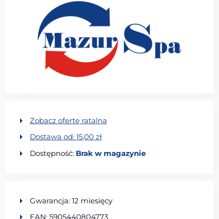
Zobacz ofertę ratalną
Dostawa od:
15,00
zł
Dostępność:
Brak w magazynie
Gwarancja: 12 miesięcy
EAN: 5905440804773