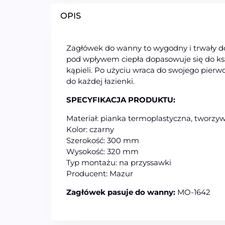
OPIS
Zagłówek do wanny to wygodny i trwały do
pod wpływem ciepła dopasowuje się do ksz
kąpieli. Po użyciu wraca do swojego pierw
do każdej łazienki.
SPECYFIKACJA PRODUKTU:
Materiał: pianka termoplastyczna, tworzy
Kolor: czarny
Szerokość: 300 mm
Wysokość: 320 mm
Typ montażu: na przyssawki
Producent: Mazur
Zagłówek pasuje do wanny:
MO-1642