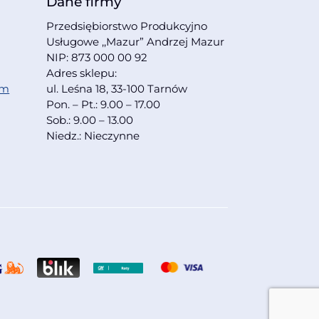
Dane firmy
Przedsiębiorstwo Produkcyjno
Usługowe ,,Mazur” Andrzej Mazur
NIP: 873 000 00 92
Adres sklepu:
om
ul. Leśna 18, 33-100 Tarnów
Pon. – Pt.: 9.00 – 17.00
Sob.: 9.00 – 13.00
Niedz.: Nieczynne