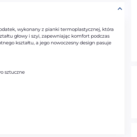
datek, wykonany z pianki termoplastycznej, która
tałtu głowy i szyi, zapewniając komfort podczas
otnego kształtu, a jego nowoczesny design pasuje
wo sztuczne