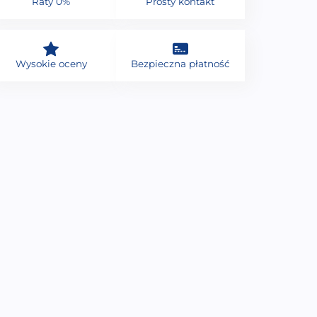
Raty 0%
Prosty kontakt
Wysokie oceny
Bezpieczna płatność