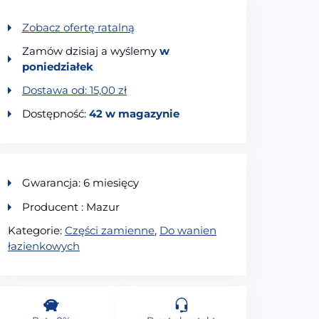
Zobacz ofertę ratalną
Zamów dzisiaj a wyślemy
w
poniedziałek
Dostawa od:
15,00
zł
Dostępność:
42 w magazynie
Gwarancja: 6 miesięcy
Producent : Mazur
Kategorie:
Części zamienne
,
Do wanien
łazienkowych