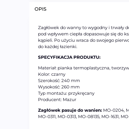
OPIS
Zagłówek do wanny to wygodny i trwały do
pod wpływem ciepła dopasowuje się do ksz
kąpieli. Po użyciu wraca do swojego pierw
do każdej łazienki.
SPECYFIKACJA PRODUKTU:
Materiał: pianka termoplastyczna, tworzy
Kolor: czarny
Szerokość: 240 mm
Wysokość: 260 mm
Typ montażu: przykręcany
Producent: Mazur
Zagłówek pasuje do wanien:
MO-0204, M
MO-0311, MO-0313, MO-08135, MO-1631, MO