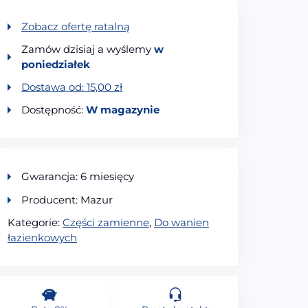
Zobacz ofertę ratalną
Zamów dzisiaj a wyślemy
w
poniedziałek
Dostawa od:
15,00
zł
Dostępność:
W magazynie
Gwarancja: 6 miesięcy
Producent: Mazur
Kategorie:
Części zamienne
,
Do wanien
łazienkowych