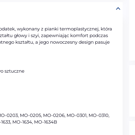
datek, wykonany z pianki termoplastycznej, która
tałtu głowy i szyi, zapewniając komfort podczas
otnego kształtu, a jego nowoczesny design pasuje
wo sztuczne
O-0203, MO-0205, MO-0206, MO-0301, MO-0310,
-1633, MO-1634, MO-1634B