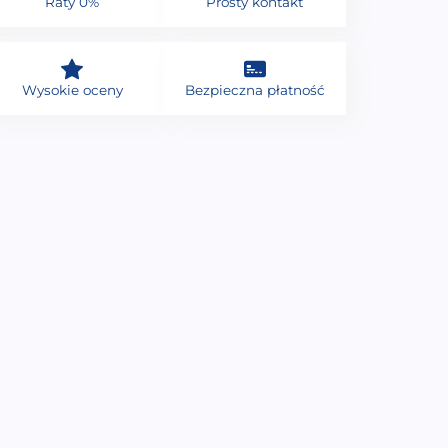
Raty 0%
Prosty kontakt
Wysokie oceny
Bezpieczna płatność