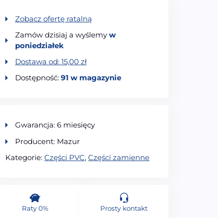
Zobacz ofertę ratalną
Zamów dzisiaj a wyślemy
w
poniedziałek
Dostawa od:
15,00
zł
Dostępność:
91 w magazynie
Gwarancja: 6 miesięcy
Producent: Mazur
Kategorie:
Części PVC
,
Części zamienne
Raty 0%
Prosty kontakt