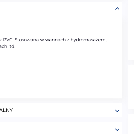
 z PVC. Stosowana w wannach z hydromasażem,
ch itd.
ALNY