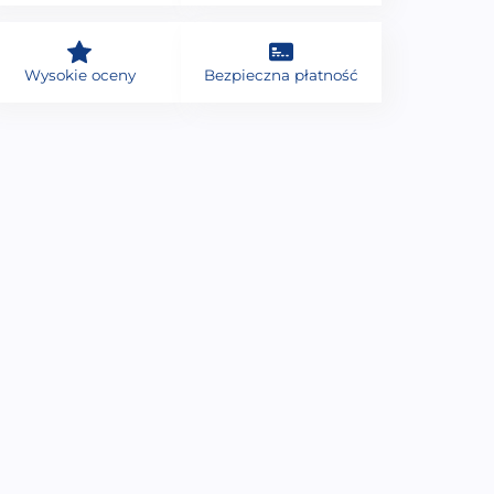
Wysokie oceny
Bezpieczna płatność
Panel sterowania do
Pompa wodna do wanien