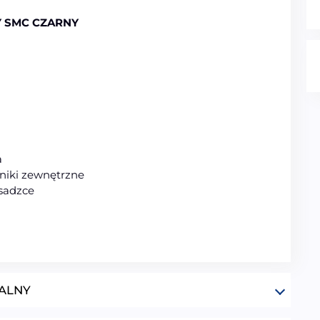
 SMC CZARNY
a
niki zewnętrzne
sadzce
ALNY