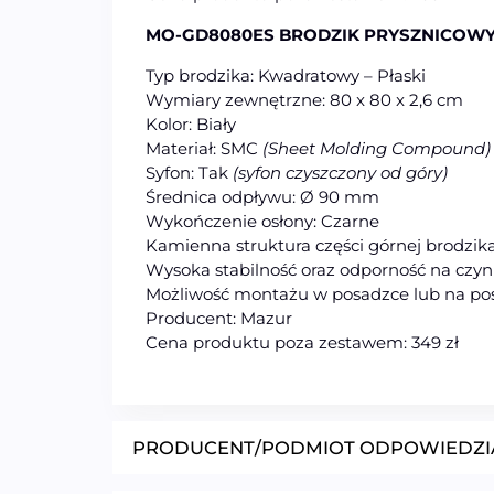
MO-GD8080ES BRODZIK PRYSZNICOWY
Typ brodzika: Kwadratowy – Płaski
Wymiary zewnętrzne: 80 x 80 x 2,6 cm
Kolor: Biały
Materiał: SMC
(Sheet Molding Compound)
Syfon: Tak
(syfon czyszczony od góry)
Średnica odpływu: Ø 90 mm
Wykończenie osłony: Czarne
Kamienna struktura części górnej brodzik
Wysoka stabilność oraz odporność na czyn
Możliwość montażu w posadzce lub na po
Producent: Mazur
Cena produktu poza zestawem: 349 zł
PRODUCENT/PODMIOT ODPOWIEDZI