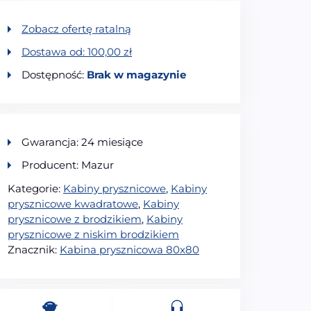
Zobacz ofertę ratalną
Dostawa od:
100,00
zł
Dostępność:
Brak w magazynie
Gwarancja: 24 miesiące
Producent: Mazur
Kategorie:
Kabiny prysznicowe
,
Kabiny
prysznicowe kwadratowe
,
Kabiny
prysznicowe z brodzikiem
,
Kabiny
prysznicowe z niskim brodzikiem
Znacznik:
Kabina prysznicowa 80x80