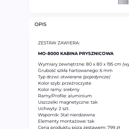
OPIS
ZESTAW ZAWIERA:
MO-8000 KABINA PRYSZNICOWA
Wymiary zewnętrzne: 80 x 80 x 195 cm
(wy
Grubość szkła hartowanego: 6 mm
Typ drzwi: otwierane
(pojedyncze)
Kolor szyb: przeźroczyste
Kolor ramy: srebrny
Ramy/Profile: aluminium
Uszczelki magnetyczne: tak
Uchwyty: 2 szt.
Wspornik: Stal nierdzewna
Elementy montażowe: tak
Cena produktu poza zestawem: 799 zł