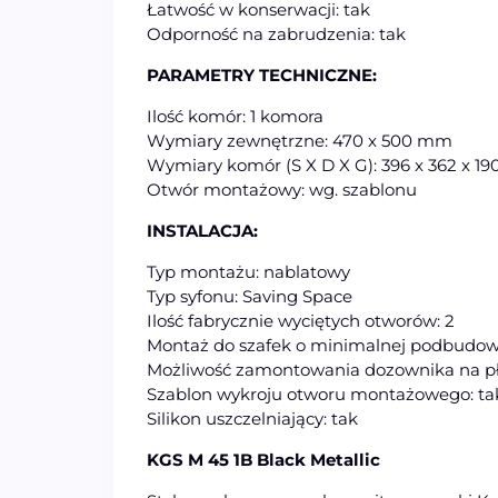
Łatwość w konserwacji: tak
Odporność na zabrudzenia: tak
PARAMETRY TECHNICZNE:
Ilość komór: 1 komora
Wymiary zewnętrzne: 470 x 500 mm
Wymiary komór (S X D X G): 396 x 362 x 1
Otwór montażowy: wg. szablonu
INSTALACJA:
Typ montażu: nablatowy
Typ syfonu: Saving Space
Ilość fabrycznie wyciętych otworów: 2
Montaż do szafek o minimalnej podbudowi
Możliwość zamontowania dozownika na pł
Szablon wykroju otworu montażowego: ta
Silikon uszczelniający: tak
KGS M 45 1B Black Metallic