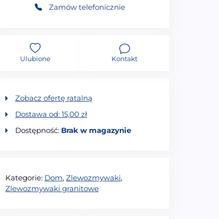
Zamów telefonicznie
Ulubione
Kontakt
Zobacz ofertę ratalną
Dostawa od:
15,00
zł
Dostępność:
Brak w magazynie
Kategorie:
Dom
,
Zlewozmywaki
,
Zlewozmywaki granitowe