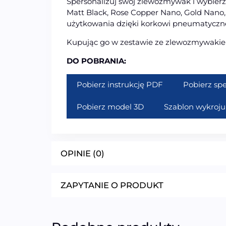
Spersonalizuj swój zlewozmywak i wybierz 
Matt Black, Rose Copper Nano, Gold Nano
użytkowania dzięki korkowi pneumatycz
Kupując go w zestawie ze zlewozmywakie
DO POBRANIA:
Pobierz instrukcję PDF
Pobierz sp
Pobierz model 3D
Szablon wykroju
OPINIE (0)
ZAPYTANIE O PRODUKT