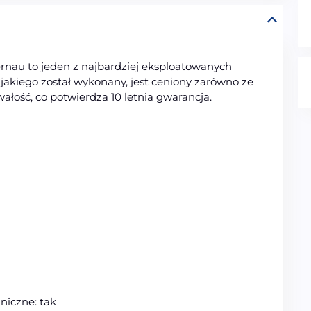
nau to jeden z najbardziej eksploatowanych
jakiego został wykonany, jest ceniony zarówno ze
wałość, co potwierdza 10 letnia gwarancja.
iczne: tak