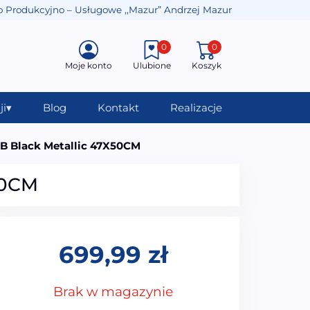
o Produkcyjno – Usługowe ,,Mazur” Andrzej Mazur
0
0
Moje konto
Ulubione
Koszyk
ji
▾
Blog
Kontakt
Realizacje
B Black Metallic 47X50CM
50CM
699,99
zł
Brak w magazynie