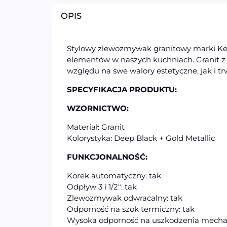
OPIS
Stylowy zlewozmywak granitowy marki Ker
elementów w naszych kuchniach. Granit z 
względu na swe walory estetyczne, jak i tr
SPECYFIKACJA PRODUKTU:
WZORNICTWO:
Materiał: Granit
Kolorystyka: Deep Black + Gold Metallic
FUNKCJONALNOŚĆ:
Korek automatyczny: tak
Odpływ 3 i 1/2″: tak
Zlewozmywak odwracalny: tak
Odporność na szok termiczny: tak
Wysoka odporność na uszkodzenia mechan