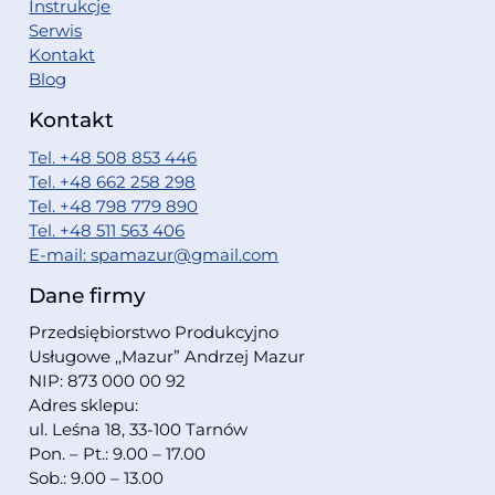
Instrukcje
Serwis
Kontakt
Blog
Kontakt
Tel. +48 508 853 446
Tel. +48 662 258 298
Tel. +48 798 779 890
Tel. +48 511 563 406
E-mail: spamazur@gmail.com
Dane firmy
Przedsiębiorstwo Produkcyjno
Usługowe ,,Mazur” Andrzej Mazur
NIP: 873 000 00 92
Adres sklepu:
ul. Leśna 18, 33-100 Tarnów
Pon. – Pt.: 9.00 – 17.00
Sob.: 9.00 – 13.00