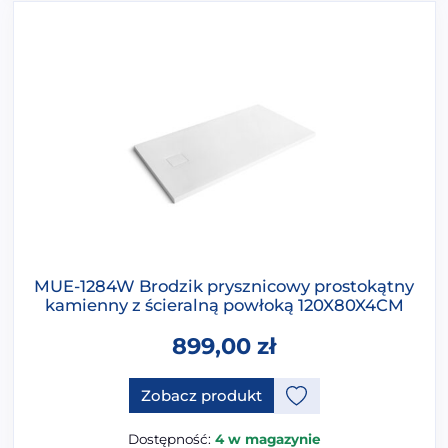
MUE-1284W Brodzik prysznicowy prostokątny
kamienny z ścieralną powłoką 120X80X4CM
899,00
zł
Ten produkt ma opcje, które 
Zobacz produkt
Dostępność:
4 w magazynie