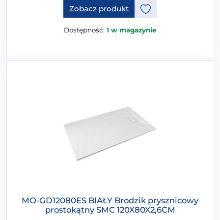
Ten produkt ma opcje, które 
Zobacz produkt
Dostępność:
1 w magazynie
MO-GD12080ES BIAŁY Brodzik prysznicowy
prostokątny SMC 120X80X2,6CM