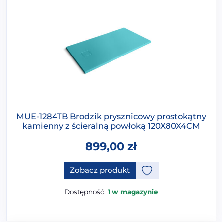
MUE-1284TB Brodzik prysznicowy prostokątny
kamienny z ścieralną powłoką 120X80X4CM
899,00
zł
Ten produkt ma opcje, które 
Zobacz produkt
Dostępność:
1 w magazynie