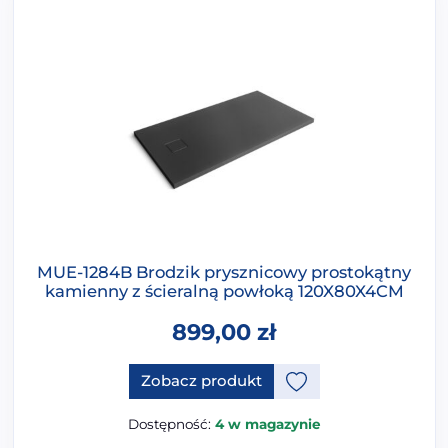
MUE-1284B Brodzik prysznicowy prostokątny
kamienny z ścieralną powłoką 120X80X4CM
899,00
zł
Ten produkt ma opcje, które 
Zobacz produkt
Dostępność:
4 w magazynie