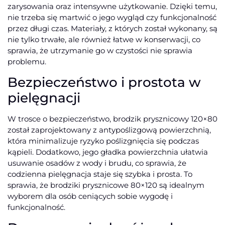
zarysowania oraz intensywne użytkowanie. Dzięki temu,
nie trzeba się martwić o jego wygląd czy funkcjonalność
przez długi czas. Materiały, z których został wykonany, są
nie tylko trwałe, ale również łatwe w konserwacji, co
sprawia, że utrzymanie go w czystości nie sprawia
problemu.
Bezpieczeństwo i prostota w
pielęgnacji
W trosce o bezpieczeństwo, brodzik prysznicowy 120×80
został zaprojektowany z antypoślizgową powierzchnią,
która minimalizuje ryzyko poślizgnięcia się podczas
kąpieli. Dodatkowo, jego gładka powierzchnia ułatwia
usuwanie osadów z wody i brudu, co sprawia, że
codzienna pielęgnacja staje się szybka i prosta. To
sprawia, że brodziki prysznicowe 80×120 są idealnym
wyborem dla osób ceniących sobie wygodę i
funkcjonalność.