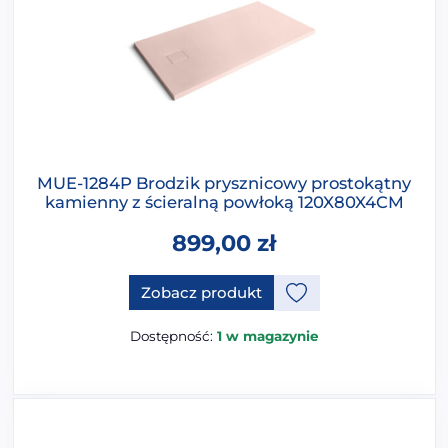
MUE-1284P Brodzik prysznicowy prostokątny
kamienny z ścieralną powłoką 120X80X4CM
899,00
zł
Ten produkt ma opcje, które 
Zobacz produkt
Dostępność:
1 w magazynie