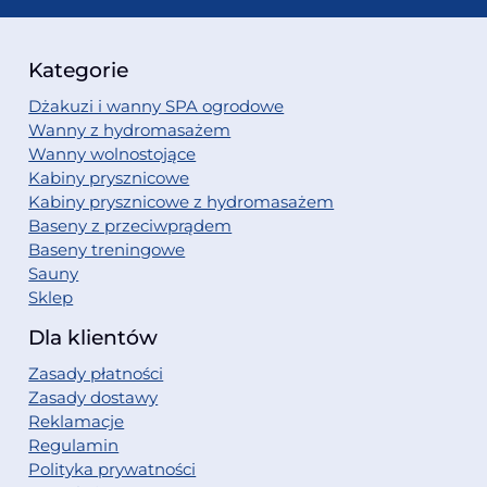
Kategorie
Dżakuzi i wanny SPA ogrodowe
Wanny z hydromasażem
Wanny wolnostojące
Kabiny prysznicowe
Kabiny prysznicowe z hydromasażem
Baseny z przeciwprądem
Baseny treningowe
Sauny
Sklep
Dla klientów
Zasady płatności
Zasady dostawy
Reklamacje
Regulamin
Polityka prywatności