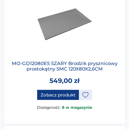
MO-GD12080ES SZARY Brodzik prysznicowy
prostokątny SMC 120X80X2,6CM
549,00
zł
Ten produkt ma opcje, które 
Zobacz produkt
Dostępność:
8 w magazynie