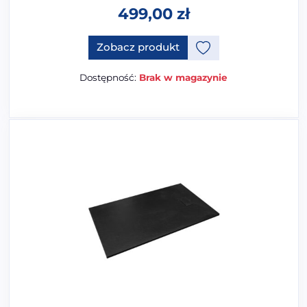
499,00
zł
Ten produkt ma opcje, które 
Zobacz produkt
Dostępność:
Brak w magazynie