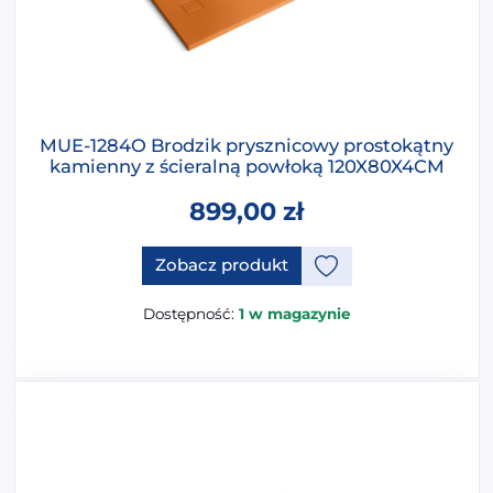
MUE-1284O Brodzik prysznicowy prostokątny
kamienny z ścieralną powłoką 120X80X4CM
899,00
zł
Ten produkt ma opcje, które 
Zobacz produkt
Dostępność:
1 w magazynie