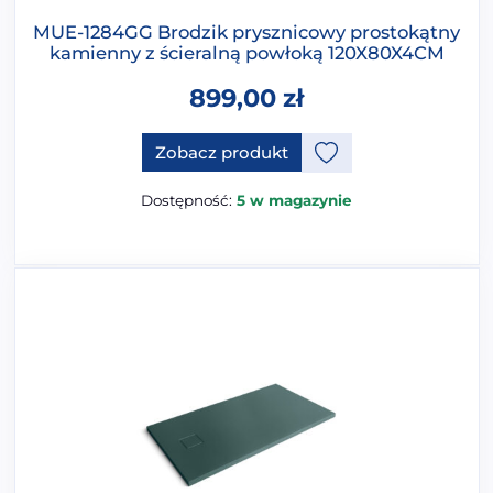
MUE-1284GG Brodzik prysznicowy prostokątny
kamienny z ścieralną powłoką 120X80X4CM
899,00
zł
Ten produkt ma opcje, które 
Zobacz produkt
Dostępność:
5 w magazynie