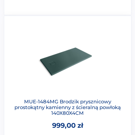
MUE-1484MG Brodzik prysznicowy
prostokątny kamienny z ścieralną powłoką
140X80X4CM
999,00
zł