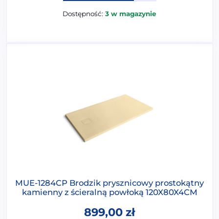
Dostępność:
3 w magazynie
MUE-1284CP Brodzik prysznicowy prostokątny
kamienny z ścieralną powłoką 120X80X4CM
899,00
zł