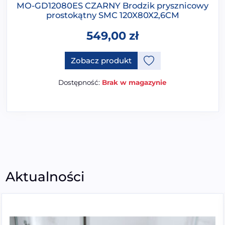
MO-GD12080ES CZARNY Brodzik prysznicowy
prostokątny SMC 120X80X2,6CM
549,00
zł
Ten produkt ma opcje, które 
Zobacz produkt
Dostępność:
Brak w magazynie
Aktualności