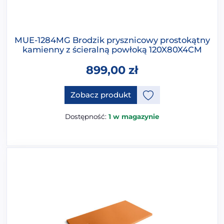
MUE-1284MG Brodzik prysznicowy prostokątny
kamienny z ścieralną powłoką 120X80X4CM
899,00
zł
Ten produkt ma opcje, które 
Zobacz produkt
Dostępność:
1 w magazynie