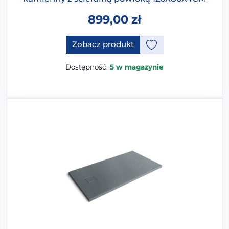
899,00
zł
Ten produkt ma opcje, które 
Zobacz produkt
Dostępność:
5 w magazynie