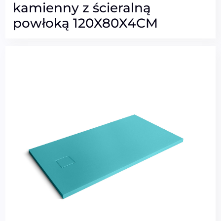
kamienny z ścieralną
powłoką 120X80X4CM