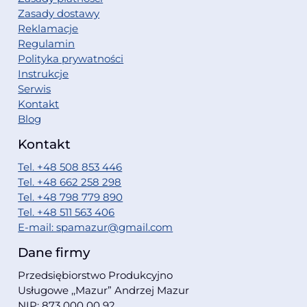
Zasady dostawy
Reklamacje
Regulamin
Polityka prywatności
Instrukcje
Serwis
Kontakt
Blog
Kontakt
Tel. +48 508 853 446
Tel. +48 662 258 298
Tel. +48 798 779 890
Tel. +48 511 563 406
E-mail: spamazur@gmail.com
Dane firmy
Przedsiębiorstwo Produkcyjno
Usługowe ,,Mazur” Andrzej Mazur
NIP: 873 000 00 92