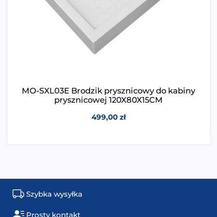
MO-SXL03E Brodzik prysznicowy do kabiny
prysznicowej 120X80X15CM
499,00
zł
Szybka wysyłka
Prosty kontakt