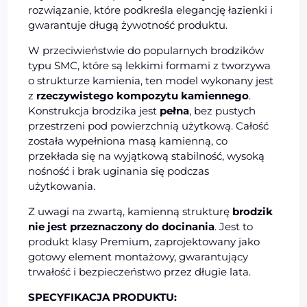
rozwiązanie, które podkreśla elegancję łazienki i
gwarantuje długą żywotność produktu.
W przeciwieństwie do popularnych brodzików
typu SMC, które są lekkimi formami z tworzywa
o strukturze kamienia, ten model wykonany jest
z
rzeczywistego kompozytu kamiennego
.
Konstrukcja brodzika jest
pełna
, bez pustych
przestrzeni pod powierzchnią użytkową. Całość
została wypełniona masą kamienną, co
przekłada się na wyjątkową stabilność, wysoką
nośność i brak uginania się podczas
użytkowania.
Z uwagi na zwartą, kamienną strukturę
brodzik
nie jest przeznaczony do docinania
. Jest to
produkt klasy Premium, zaprojektowany jako
gotowy element montażowy, gwarantujący
trwałość i bezpieczeństwo przez długie lata.
SPECYFIKACJA PRODUKTU: