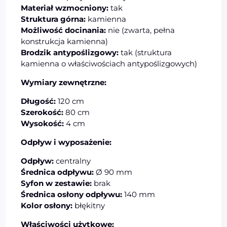
Materiał wzmocniony:
tak
Struktura górna:
kamienna
Możliwość docinania:
nie (zwarta, pełna
konstrukcja kamienna)
Brodzik antypoślizgowy:
tak (struktura
kamienna o właściwościach antypoślizgowych)
Wymiary zewnętrzne:
Długość:
120 cm
Szerokość:
80 cm
Wysokość:
4 cm
Odpływ i wyposażenie:
Odpływ:
centralny
Średnica odpływu:
Ø 90 mm
Syfon w zestawie:
brak
Średnica osłony odpływu:
140 mm
Kolor osłony:
błękitny
Właściwości użytkowe: