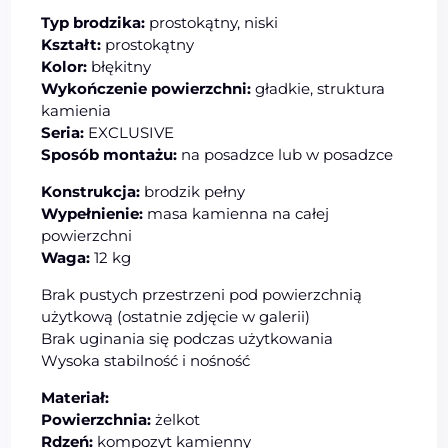
Typ brodzika:
prostokątny, niski
Kształt:
prostokątny
Kolor:
błękitny
Wykończenie powierzchni:
gładkie, struktura
kamienia
Seria:
EXCLUSIVE
Sposób montażu:
na posadzce lub w posadzce
Konstrukcja:
brodzik pełny
Wypełnienie:
masa kamienna na całej
powierzchni
Waga:
12 kg
Brak pustych przestrzeni pod powierzchnią
użytkową (ostatnie zdjęcie w galerii)
Brak uginania się podczas użytkowania
Wysoka stabilność i nośność
Materiał:
Powierzchnia:
żelkot
Rdzeń:
kompozyt kamienny