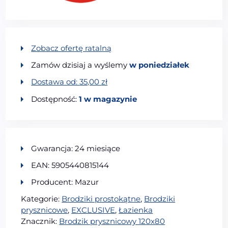
Zobacz ofertę ratalną
Zamów dzisiaj a wyślemy
w poniedziałek
Dostawa od:
35,00
zł
Dostępność:
1 w magazynie
Gwarancja: 24 miesiące
EAN: 5905440815144
Producent: Mazur
Kategorie:
Brodziki prostokątne
,
Brodziki
prysznicowe
,
EXCLUSIVE
,
Łazienka
Znacznik:
Brodzik prysznicowy 120x80