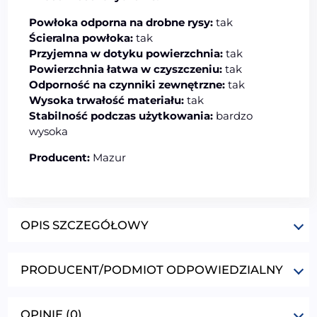
Powłoka odporna na drobne rysy:
tak
Ścieralna powłoka:
tak
Przyjemna w dotyku powierzchnia:
tak
Powierzchnia łatwa w czyszczeniu:
tak
Odporność na czynniki zewnętrzne:
tak
Wysoka trwałość materiału:
tak
Stabilność podczas użytkowania:
bardzo
wysoka
Producent:
Mazur
OPIS SZCZEGÓŁOWY
PRODUCENT/PODMIOT ODPOWIEDZIALNY
OPINIE (0)