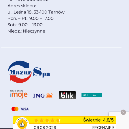
Adres sklepu:
ul. Leśna 18, 33-100 Tarnów
Pon. – Pt.: 9.00 – 17.00
Sob.: 9.00 – 13.00
Niedz.: Nieczynne
Świetnie
:
4.8
/
5
09.08.2026
RECENZJE