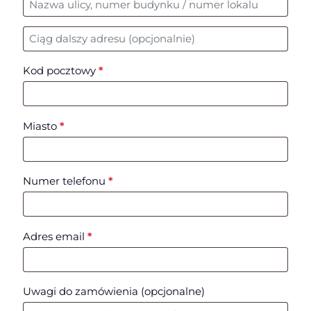
Nr mieszkania, lokalu, itp.
(opcjonalne)
Kod pocztowy
*
Miasto
*
Numer telefonu
*
Adres email
*
Uwagi do zamówienia
(opcjonalne)