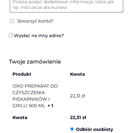
Stworzyć konto?
Wysłać na inny adres?
Twoje zamówienie
Produkt
Kwota
ORO PREPARAT DO
CZYSZCZENIA
22,31
zł
PIEKARNIKÓW I
GRILLI 500 ML
× 1
Kwota
22,31
zł
Odbiór osobisty