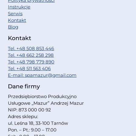
Polityka prywatności
Instrukcje
Serwis
Kontakt
Blog
Kontakt
Tel. +48 508 853 446
Tel. +48 662 258 298
Tel. +48 798 779 890
Tel. +48 511 563 406
E-mail: spamazur@gmail.com
Dane firmy
Przedsiębiorstwo Produkcyjno
Usługowe ,,Mazur” Andrzej Mazur
NIP: 873 000 00 92
Adres sklepu:
ul. Leśna 18, 33-100 Tarnów
Pon. – Pt.: 9.00 – 17.00