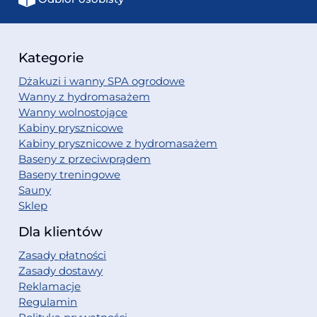
Kategorie
Dżakuzi i wanny SPA ogrodowe
Wanny z hydromasażem
Wanny wolnostojące
Kabiny prysznicowe
Kabiny prysznicowe z hydromasażem
Baseny z przeciwprądem
Baseny treningowe
Sauny
Sklep
Dla klientów
Zasady płatności
Zasady dostawy
Reklamacje
Regulamin