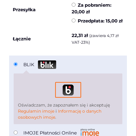
Za pobraniem:
Przesyłka
20,00
zł
Przedpłata:
15,00
zł
22,31
zł
(zawiera
4,17
zł
Łącznie
VAT-23%)
BLIK
Oświadczam, że zapoznałem się i akceptuję
Regulamin imoje
i
Informację o danych
osobowych imoje
.
IMOJE Płatności Online