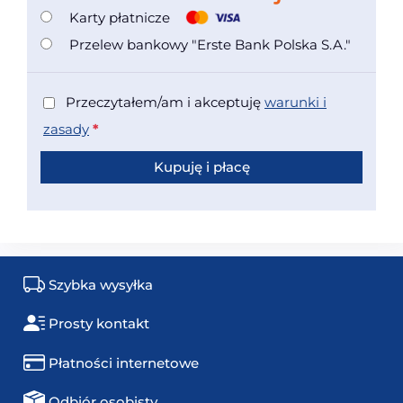
Karty płatnicze
Przelew bankowy "Erste Bank Polska S.A."
Przeczytałem/am i akceptuję
warunki i
zasady
*
Kupuję i płacę
Szybka wysyłka
Prosty kontakt
Płatności internetowe
Odbiór osobisty