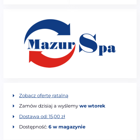
Zobacz ofertę ratalną
Zamów dzisiaj a wyślemy
we wtorek
Dostawa od:
15,00
zł
Dostępność:
6 w magazynie