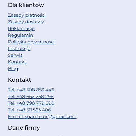
Dla klientów
Zasady płatności
Zasady dostawy
Reklamacje
Regulamin
Polityka prywatności
Instrukcje
Serwis
Kontakt
Blog
Kontakt
Tel. +48 508 853 446
Tel. +48 662 258 298
Tel. +48 798 779 890
Tel. +48 511 563 406
E-mail: spamazur@gmail.com
Dane firmy