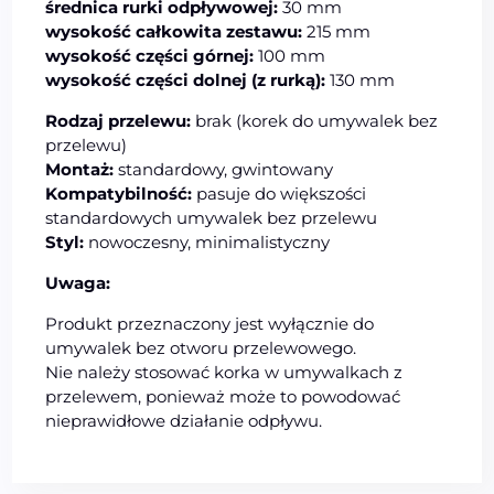
średnica rurki odpływowej:
30 mm
wysokość całkowita zestawu:
215 mm
wysokość części górnej:
100 mm
wysokość części dolnej (z rurką):
130 mm
Rodzaj przelewu:
brak (korek do umywalek bez
przelewu)
Montaż:
standardowy, gwintowany
Kompatybilność:
pasuje do większości
standardowych umywalek bez przelewu
Styl:
nowoczesny, minimalistyczny
Uwaga:
Produkt przeznaczony jest wyłącznie do
umywalek bez otworu przelewowego.
Nie należy stosować korka w umywalkach z
przelewem, ponieważ może to powodować
nieprawidłowe działanie odpływu.