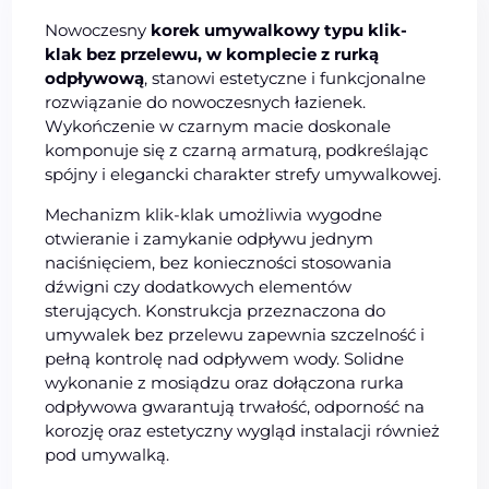
Nowoczesny
korek umywalkowy typu klik-
klak bez przelewu, w komplecie z rurką
odpływową
, stanowi estetyczne i funkcjonalne
rozwiązanie do nowoczesnych łazienek.
Wykończenie w czarnym macie doskonale
komponuje się z czarną armaturą, podkreślając
spójny i elegancki charakter strefy umywalkowej.
Mechanizm klik-klak umożliwia wygodne
otwieranie i zamykanie odpływu jednym
naciśnięciem, bez konieczności stosowania
dźwigni czy dodatkowych elementów
sterujących. Konstrukcja przeznaczona do
umywalek bez przelewu zapewnia szczelność i
pełną kontrolę nad odpływem wody. Solidne
wykonanie z mosiądzu oraz dołączona rurka
odpływowa gwarantują trwałość, odporność na
korozję oraz estetyczny wygląd instalacji również
pod umywalką.