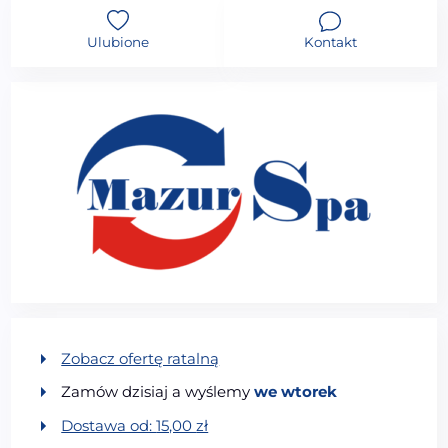
Ulubione
Kontakt
Zobacz ofertę ratalną
Zamów dzisiaj a wyślemy
we wtorek
Dostawa od:
15,00
zł