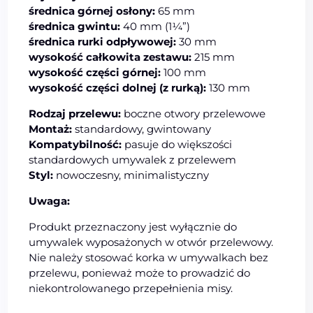
średnica górnej osłony:
65 mm
średnica gwintu:
40 mm (1¼”)
średnica rurki odpływowej:
30 mm
wysokość całkowita zestawu:
215 mm
wysokość części górnej:
100 mm
wysokość części dolnej (z rurką):
130 mm
Rodzaj przelewu:
boczne otwory przelewowe
Montaż:
standardowy, gwintowany
Kompatybilność:
pasuje do większości
standardowych umywalek z przelewem
Styl:
nowoczesny, minimalistyczny
Uwaga:
Produkt przeznaczony jest wyłącznie do
umywalek wyposażonych w otwór przelewowy.
Nie należy stosować korka w umywalkach bez
przelewu, ponieważ może to prowadzić do
niekontrolowanego przepełnienia misy.