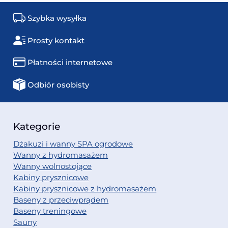
Szybka wysyłka
Prosty kontakt
Płatności internetowe
Odbiór osobisty
Kategorie
Dżakuzi i wanny SPA ogrodowe
Wanny z hydromasażem
Wanny wolnostojące
Kabiny prysznicowe
Kabiny prysznicowe z hydromasażem
Baseny z przeciwprądem
Baseny treningowe
Sauny