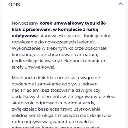
OPIS
Nowoczesny
korek umywalkowy typu klik-
klak z przelewem, w komplecie z rurką
odpływową
, stanowi estetyczne i funkcjonalne
rozwiązanie do nowoczesnych łazienek.
Wykończenie w srebrnym kolorze doskonale
komponuje się z chromowaną armaturą,
podkreślając klasyczny i elegancki charakter
strefy umywalkowej.
Mechanizm klik-klak umożliwia wygodne
otwieranie i zamykanie odpływu jednym
naciśnięciem, bez stosowania dźwigni czy
dodatkowych elementów. Zintegrowany przelew
skutecznie odprowadza nadmiar wody,
zwiększając bezpieczeństwo użytkowania.
Solidna konstrukcja z mosiądzu oraz dołączona
rurka odpływowa gwarantują trwałość,
odporność na korozję i estetyczny wygląd