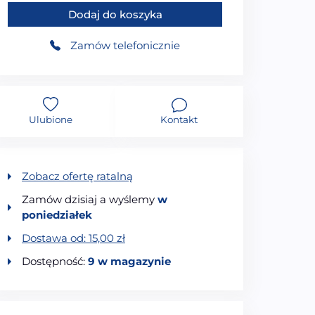
Dodaj do koszyka
Zamów telefonicznie
Ulubione
Kontakt
Zobacz ofertę ratalną
Zamów dzisiaj a wyślemy
w
poniedziałek
Dostawa od:
15,00
zł
Dostępność:
9 w magazynie