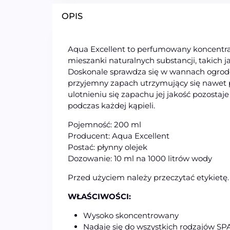
OPIS
Aqua Excellent to perfumowany koncentrat
mieszanki naturalnych substancji, takich j
Doskonale sprawdza się w wannach ogrodo
przyjemny zapach utrzymujący się nawet 
ulotnieniu się zapachu jej jakość pozostaj
podczas każdej kąpieli.
Pojemność: 200 ml
Producent: Aqua Excellent
Postać: płynny olejek
Dozowanie: 10 ml na 1000 litrów wody
Przed użyciem należy przeczytać etykietę.
WŁAŚCIWOŚCI:
Wysoko skoncentrowany
Nadaje się do wszystkich rodzaj
ów SPA