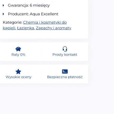
Gwarancja: 6 miesięcy
Producent: Aqua Excellent
Kategorie:
Chemia i kosmetyki do
kąpieli
,
Łazienka
,
Zapachy i aromaty
Raty 0%
Prosty kontakt
Wysokie oceny
Bezpieczna płatność