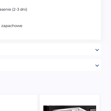
senie (2-3 dni)
ki zapachowe