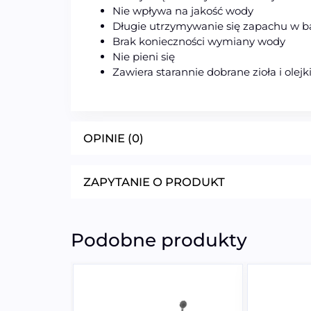
Nie wp
ływa na jakość wody
Długie utrzymywanie się zapachu w ba
Brak konieczności wymiany wody
Nie pieni się
Zawiera starannie dobrane zioła i olej
OPINIE (0)
ZAPYTANIE O PRODUKT
Podobne produkty