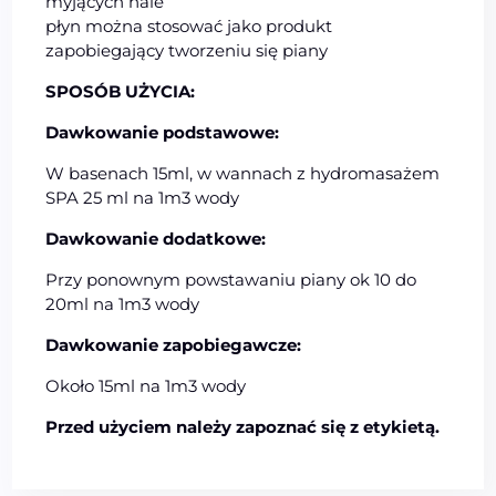
myjących hale
płyn można stosować jako produkt
zapobiegający tworzeniu się piany
SPOSÓB UŻYCIA:
Dawkowanie podstawowe:
W basenach 15ml, w wannach z hydromasażem
SPA 25 ml na 1m3 wody
Dawkowanie dodatkowe:
Przy ponownym powstawaniu piany ok 10 do
20ml na 1m3 wody
Dawkowanie zapobiegawcze:
Około 15ml na 1m3 wody
Przed użyciem należy zapoznać się z etykietą.