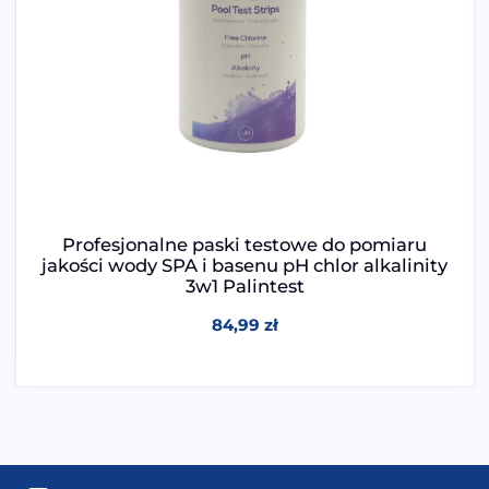
Profesjonalne paski testowe do pomiaru
jakości wody SPA i basenu pH chlor alkalinity
3w1 Palintest
84,99
zł