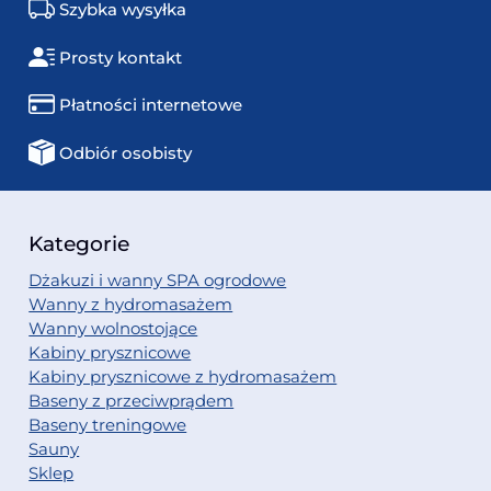
Szybka wysyłka
Prosty kontakt
Płatności internetowe
Odbiór osobisty
Kategorie
Dżakuzi i wanny SPA ogrodowe
Wanny z hydromasażem
Wanny wolnostojące
Kabiny prysznicowe
Kabiny prysznicowe z hydromasażem
Baseny z przeciwprądem
Baseny treningowe
Sauny
Sklep