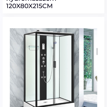
120X80X215CM