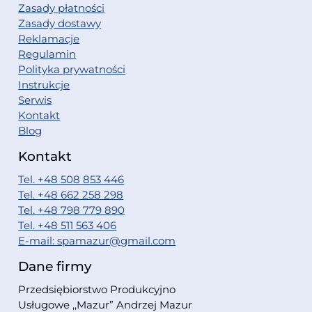
Zasady płatności
Zasady dostawy
Reklamacje
Regulamin
Polityka prywatności
Instrukcje
Serwis
Kontakt
Blog
Kontakt
Tel. +48 508 853 446
Tel. +48 662 258 298
Tel. +48 798 779 890
Tel. +48 511 563 406
E-mail: spamazur@gmail.com
Dane firmy
Przedsiębiorstwo Produkcyjno
Usługowe ,,Mazur” Andrzej Mazur