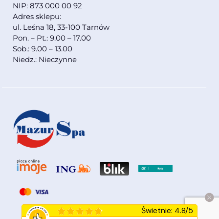
NIP: 873 000 00 92
Adres sklepu:
ul. Leśna 18, 33-100 Tarnów
Pon. – Pt.: 9.00 – 17.00
Sob.: 9.00 – 13.00
Niedz.: Nieczynne
Świetnie
:
4.8
/
5