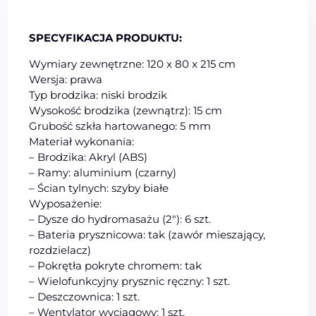
SPECYFIKACJA PRODUKTU:
Wymiary zewnętrzne: 120 x 80 x 215 cm
Wersja: prawa
Typ brodzika: niski brodzik
Wysokość brodzika (zewnątrz): 15 cm
Grubość szkła hartowanego: 5 mm
Materiał wykonania:
– Brodzika: Akryl (ABS)
– Ramy: aluminium (czarny)
– Ścian tylnych: szyby białe
Wyposażenie:
– Dysze do hydromasażu (2″): 6 szt.
– Bateria prysznicowa: tak (zawór mieszający,
rozdzielacz)
– Pokrętła pokryte chromem: tak
– Wielofunkcyjny prysznic ręczny: 1 szt.
– Deszczownica: 1 szt.
– Wentylator wyciągowy: 1 szt.