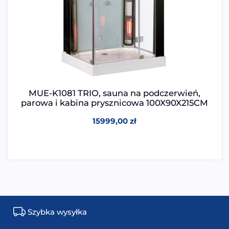
MUE-K1081 TRIO, sauna na podczerwień,
parowa i kabina prysznicowa 100X90X215CM
15999,00
zł
Szybka wysyłka