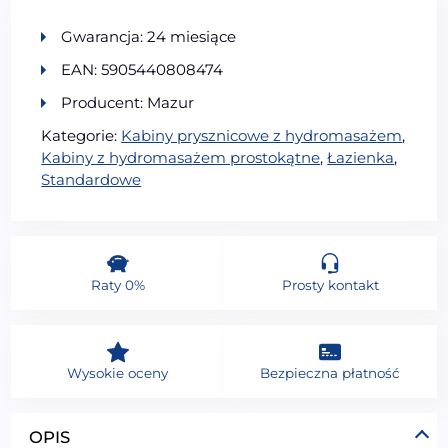
Gwarancja: 24 miesiące
EAN: 5905440808474
Producent: Mazur
Kategorie:
Kabiny prysznicowe z hydromasażem
,
Kabiny z hydromasażem prostokątne
,
Łazienka
,
Standardowe
Raty 0%
Prosty kontakt
Wysokie oceny
Bezpieczna płatność
OPIS