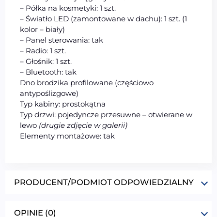
– Półka na kosmetyki: 1 szt.
– Światło LED (zamontowane w dachu): 1 szt. (1
kolor – biały)
– Panel sterowania: tak
– Radio: 1 szt.
– Głośnik: 1 szt.
– Bluetooth: tak
Dno brodzika profilowane (częściowo
antypoślizgowe)
Typ kabiny: prostokątna
Typ drzwi: pojedyncze przesuwne – otwierane w
lewo
(drugie zdjęcie w galerii)
Elementy montażowe: tak
PRODUCENT/PODMIOT ODPOWIEDZIALNY
OPINIE (0)