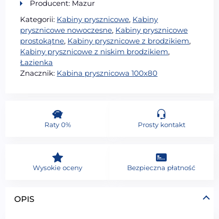
Producent: Mazur
Kategorii:
Kabiny prysznicowe
,
Kabiny
prysznicowe nowoczesne
,
Kabiny prysznicowe
prostokątne
,
Kabiny prysznicowe z brodzikiem
,
Kabiny prysznicowe z niskim brodzikiem
,
Łazienka
Znacznik:
Kabina prysznicowa 100x80
Raty 0%
Prosty kontakt
Wysokie oceny
Bezpieczna płatność
OPIS