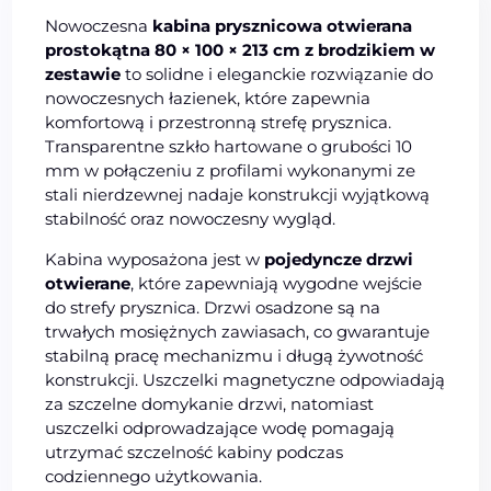
Nowoczesna
kabina prysznicowa otwierana
prostokątna 80 × 100 × 213 cm z brodzikiem w
zestawie
to solidne i eleganckie rozwiązanie do
nowoczesnych łazienek, które zapewnia
komfortową i przestronną strefę prysznica.
Transparentne szkło hartowane o grubości 10
mm w połączeniu z profilami wykonanymi ze
stali nierdzewnej nadaje konstrukcji wyjątkową
stabilność oraz nowoczesny wygląd.
Kabina wyposażona jest w
pojedyncze drzwi
otwierane
, które zapewniają wygodne wejście
do strefy prysznica. Drzwi osadzone są na
trwałych mosiężnych zawiasach, co gwarantuje
stabilną pracę mechanizmu i długą żywotność
konstrukcji. Uszczelki magnetyczne odpowiadają
za szczelne domykanie drzwi, natomiast
uszczelki odprowadzające wodę pomagają
utrzymać szczelność kabiny podczas
codziennego użytkowania.