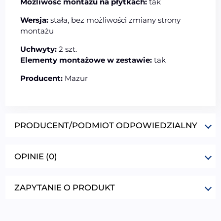
Możliwość montażu na płytkach:
tak
Wersja:
stała, bez możliwości zmiany strony
montażu
Uchwyty:
2 szt.
Elementy montażowe w zestawie:
tak
Producent:
Mazur
PRODUCENT/PODMIOT ODPOWIEDZIALNY
OPINIE (0)
ZAPYTANIE O PRODUKT