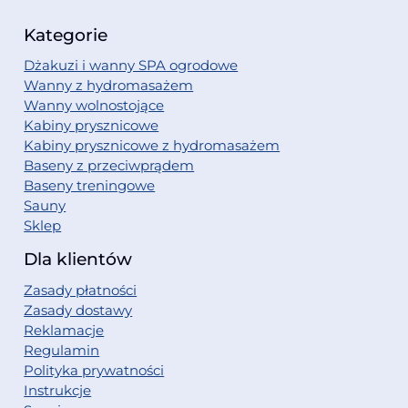
Kategorie
Dżakuzi i wanny SPA ogrodowe
Wanny z hydromasażem
Wanny wolnostojące
Kabiny prysznicowe
Kabiny prysznicowe z hydromasażem
Baseny z przeciwprądem
Baseny treningowe
Sauny
Sklep
Dla klientów
Zasady płatności
Zasady dostawy
Reklamacje
Regulamin
Polityka prywatności
Instrukcje