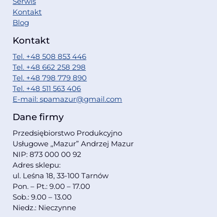
Serwis
Kontakt
Blog
Kontakt
Tel. +48 508 853 446
Tel. +48 662 258 298
Tel. +48 798 779 890
Tel. +48 511 563 406
E-mail: spamazur@gmail.com
Dane firmy
Przedsiębiorstwo Produkcyjno
Usługowe ,,Mazur” Andrzej Mazur
NIP: 873 000 00 92
Adres sklepu:
ul. Leśna 18, 33-100 Tarnów
Pon. – Pt.: 9.00 – 17.00
Sob.: 9.00 – 13.00
Niedz.: Nieczynne