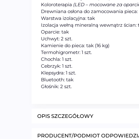
Koloroterapia
(LED – mocowane za oparc
Drewniana osłona do zamocowania pieca: 
Warstwa izolacyjna: tak
Izolacja wełną mineralną wewnątrz ścian: 
Oparcie: tak
Uchwyt: 2 szt.
Kamienie do pieca: tak (16 kg)
Termohigrometr: 1 szt.
Chochla: 1 szt.
Cebrzyk: 1 szt.
Klepsydra: 1 szt.
Bluetooth: tak
Głośnik: 2 szt.
OPIS SZCZEGÓŁOWY
PRODUCENT/PODMIOT ODPOWIEDZI