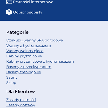
Płatności internetowe
Odbiór osobisty
Kategorie
Dżakuzi i wanny SPA ogrodowe
Wanny z hydromasażem
Wanny wolnostojące
Kabiny prysznicowe
Kabiny prysznicowe z hydromasażem
Baseny z przeciwprądem
Baseny treningowe
Sauny
Sklep
Dla klientów
Zasady płatności
Zasady dostawy