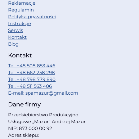
Reklamacje
Regulamin
Polityka prywatności
Instrukcje
Serwis
Kontakt
Blog
Kontakt
Tel. +48 508 853 446
Tel. +48 662 258 298
Tel. +48 798 779 890
Tel. +48 511 563 406
E-mail: spamazur@gmail.com
Dane firmy
Przedsiębiorstwo Produkcyjno
Usługowe ,,Mazur” Andrzej Mazur
NIP: 873 000 00 92
Adres sklepu: