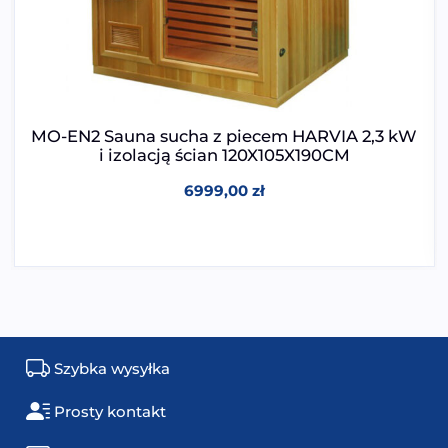
MO-EN2 Sauna sucha z piecem HARVIA 2,3 kW
i izolacją ścian 120X105X190CM
6999,00
zł
Szybka wysyłka
Prosty kontakt