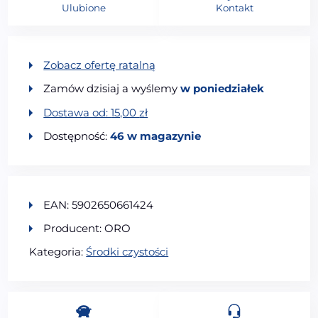
Ulubione
Kontakt
Zobacz ofertę ratalną
Zamów dzisiaj a wyślemy
w poniedziałek
Dostawa od:
15,00
zł
Dostępność:
46 w magazynie
EAN: 5902650661424
Producent: ORO
Kategoria:
Środki czystości