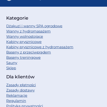
Kategorie
Dżakuzi i wanny SPA ogrodowe
Wanny z hydromasażem
Wanny wolnostojące
Kabiny prysznicowe
Kabiny prysznicowe z hydromasażem
Baseny z przeciwprądem
Baseny treningowe
Sauny
Sklep
Dla klientów
Zasady płatności
Zasady dostawy
Reklamacje
Regulamin
Polityka prywatności