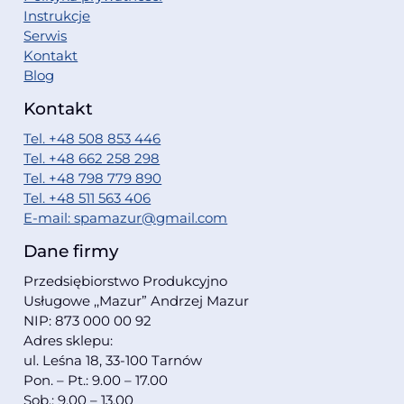
Instrukcje
Serwis
Kontakt
Blog
Kontakt
Tel. +48 508 853 446
Tel. +48 662 258 298
Tel. +48 798 779 890
Tel. +48 511 563 406
E-mail: spamazur@gmail.com
Dane firmy
Przedsiębiorstwo Produkcyjno
Usługowe ,,Mazur” Andrzej Mazur
NIP: 873 000 00 92
Adres sklepu:
ul. Leśna 18, 33-100 Tarnów
Pon. – Pt.: 9.00 – 17.00
Sob.: 9.00 – 13.00