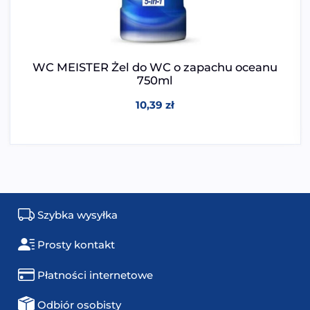
WC MEISTER Żel do WC o zapachu oceanu
750ml
10,39
zł
Szybka wysyłka
Prosty kontakt
Płatności internetowe
Odbiór osobisty