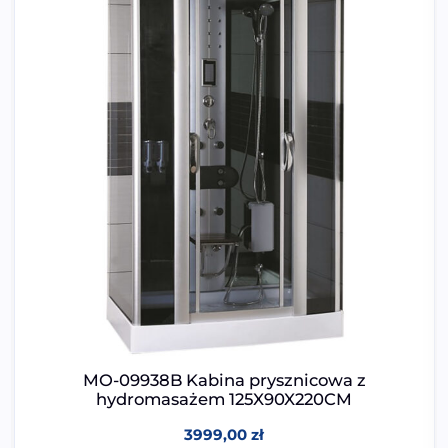
MO-09938B Kabina prysznicowa z
hydromasażem 125X90X220CM
3999,00
zł