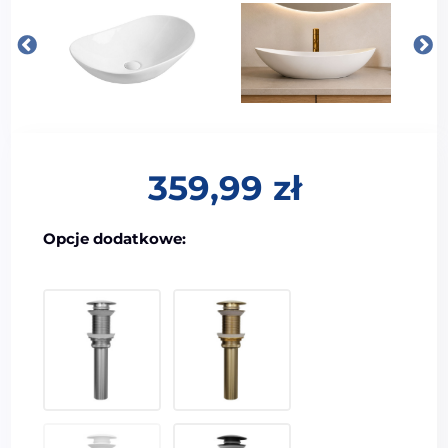
359,99
zł
Opcje dodatkowe:
44,99
zł
44,99
zł