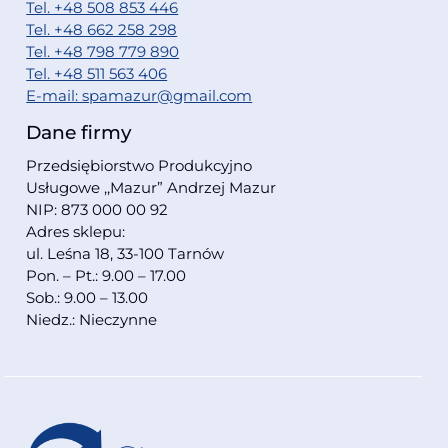
Tel. +48 508 853 446
Tel. +48 662 258 298
Tel. +48 798 779 890
Tel. +48 511 563 406
E-mail: spamazur@gmail.com
Dane firmy
Przedsiębiorstwo Produkcyjno
Usługowe ,,Mazur” Andrzej Mazur
NIP: 873 000 00 92
Adres sklepu:
ul. Leśna 18, 33-100 Tarnów
Pon. – Pt.: 9.00 – 17.00
Sob.: 9.00 – 13.00
Niedz.: Nieczynne