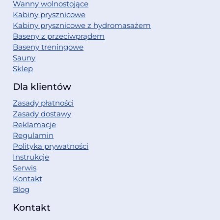
Wanny wolnostojące
Kabiny prysznicowe
Kabiny prysznicowe z hydromasażem
Baseny z przeciwprądem
Baseny treningowe
Sauny
Sklep
Dla klientów
Zasady płatności
Zasady dostawy
Reklamacje
Regulamin
Polityka prywatności
Instrukcje
Serwis
Kontakt
Blog
Kontakt