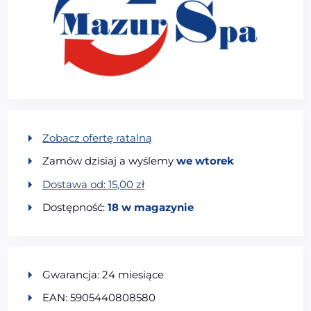
Zobacz ofertę ratalną
Zamów dzisiaj a wyślemy
we wtorek
Dostawa od:
15,00
zł
Dostępność:
18 w magazynie
Gwarancja: 24 miesiące
EAN: 5905440808580