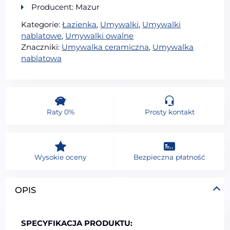
Producent: Mazur
Kategorie:
Łazienka
,
Umywalki
,
Umywalki
nablatowe
,
Umywalki owalne
Znaczniki:
Umywalka ceramiczna
,
Umywalka
nablatowa
Raty 0%
Prosty kontakt
Wysokie oceny
Bezpieczna płatność
OPIS
SPECYFIKACJA PRODUKTU: