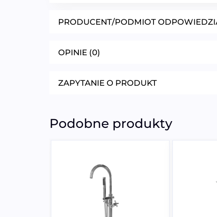
PRODUCENT/PODMIOT ODPOWIEDZI
OPINIE (0)
ZAPYTANIE O PRODUKT
Podobne produkty