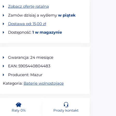
Zobacz ofertę ratalną
Zamów dzisiaj a wyślemy
w piątek
Dostawa od:
15,00
zł
Dostępność:
1 w magazynie
Gwarancja: 24 miesiące
EAN: 5905440804483
Producent: Mazur
Kategoria:
Baterie wolnostojące
Raty 0%
Prosty kontakt