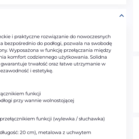
nckie i praktyczne rozwiązanie do nowoczesnych
a bezpośrednio do podłogi, pozwala na swobodę
rony. Wyposażona w funkcję przełączania między
ia komfort codziennego użytkowania. Solidna
j gwarantuje trwałość oraz łatwe utrzymanie w
niezawodność i estetykę.
łącznikiem funkcji
dłogi przy wannie wolnostojącej
przełącznikiem funkcji (wylewka / słuchawka)
(długość: 20 cm), metalowa z uchwytem