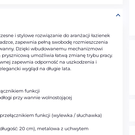
esne i stylowe rozwiązanie do aranżacji łazienek
sadzce, zapewnia pełną swobodę rozmieszczenia
ny wanny. Dzięki wbudowanemu mechanizmowi
 prysznicową umożliwia łatwą zmianę trybu pracy.
ewnej zapewnia odporność na uszkodzenia i
elegancki wygląd na długie lata.
łącznikiem funkcji
dłogi przy wannie wolnostojącej
przełącznikiem funkcji (wylewka / słuchawka)
(długość: 20 cm), metalowa z uchwytem