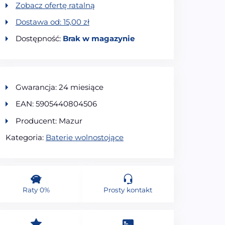
Zobacz ofertę ratalną
Dostawa od:
15,00
zł
Dostępność:
Brak w magazynie
Gwarancja: 24 miesiące
EAN: 5905440804506
Producent: Mazur
Kategoria:
Baterie wolnostojące
Raty 0%
Prosty kontakt