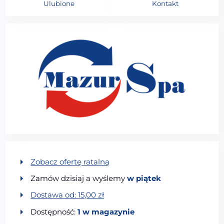
Ulubione
Kontakt
Zobacz ofertę ratalną
Zamów dzisiaj a wyślemy
w piątek
Dostawa od:
15,00
zł
Dostępność:
1 w magazynie