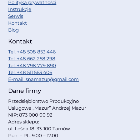
Polityka prywatności
Instrukcje
Serwis
Kontakt
Blog
Kontakt
Tel. +48 508 853 446
Tel. +48 662 258 298
Tel. +48 798 779 890
Tel. +48 511 563 406
E-mail: spamazur@gmail.com
Dane firmy
Przedsiębiorstwo Produkcyjno
Usługowe ,,Mazur” Andrzej Mazur
NIP: 873 000 00 92
Adres sklepu:
ul. Leśna 18, 33-100 Tarnów
Pon. – Pt.: 9.00 – 17.00