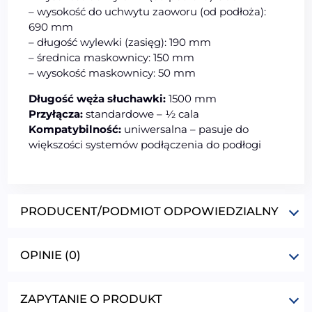
– wysokość do uchwytu zaoworu (od podłoża):
690 mm
– długość wylewki (zasięg): 190 mm
– średnica maskownicy: 150 mm
– wysokość maskownicy: 50 mm
Długość węża słuchawki:
1500 mm
Przyłącza:
standardowe – ½ cala
Kompatybilność:
uniwersalna – pasuje do
większości systemów podłączenia do podłogi
PRODUCENT/PODMIOT ODPOWIEDZIALNY
OPINIE (0)
ZAPYTANIE O PRODUKT