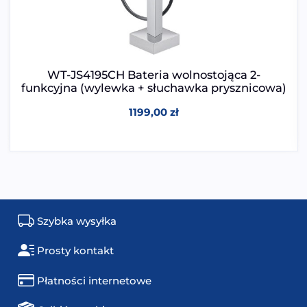
WT-JS4195CH Bateria wolnostojąca 2-
funkcyjna (wylewka + słuchawka prysznicowa)
1199,00
zł
Szybka wysyłka
Prosty kontakt
Płatności internetowe