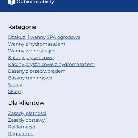
Odbiór osobisty
Kategorie
Dżakuzi i wanny SPA ogrodowe
Wanny z hydromasażem
Wanny wolnostojące
Kabiny prysznicowe
Kabiny prysznicowe z hydromasażem
Baseny z przeciwprądem
Baseny treningowe
Sauny
Sklep
Dla klientów
Zasady płatności
Zasady dostawy
Reklamacje
Regulamin