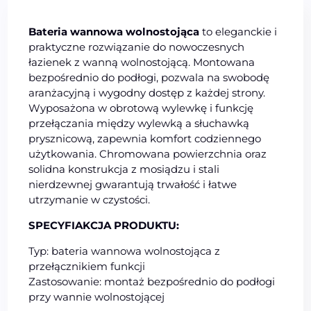
Bateria wannowa wolnostojąca
to eleganckie i
praktyczne rozwiązanie do nowoczesnych
łazienek z wanną wolnostojącą. Montowana
bezpośrednio do podłogi, pozwala na swobodę
aranżacyjną i wygodny dostęp z każdej strony.
Wyposażona w obrotową wylewkę i funkcję
przełączania między wylewką a słuchawką
prysznicową, zapewnia komfort codziennego
użytkowania. Chromowana powierzchnia oraz
solidna konstrukcja z mosiądzu i stali
nierdzewnej gwarantują trwałość i łatwe
utrzymanie w czystości.
SPECYFIAKCJA PRODUKTU:
Typ: bateria wannowa wolnostojąca z
przełącznikiem funkcji
Zastosowanie: montaż bezpośrednio do podłogi
przy wannie wolnostojącej