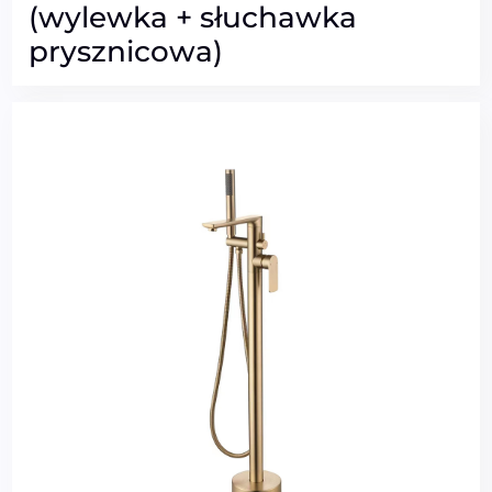
(wylewka + słuchawka
prysznicowa)