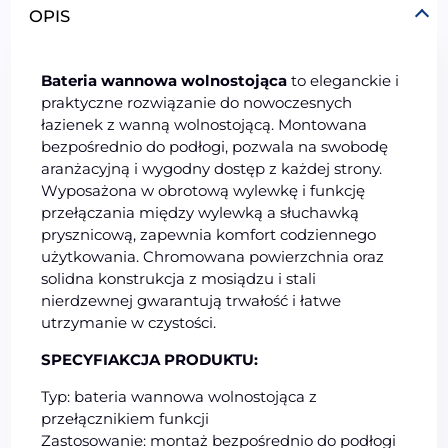
OPIS
Bateria wannowa wolnostojąca
to eleganckie i
praktyczne rozwiązanie do nowoczesnych
łazienek z wanną wolnostojącą. Montowana
bezpośrednio do podłogi, pozwala na swobodę
aranżacyjną i wygodny dostęp z każdej strony.
Wyposażona w obrotową wylewkę i funkcję
przełączania między wylewką a słuchawką
prysznicową, zapewnia komfort codziennego
użytkowania. Chromowana powierzchnia oraz
solidna konstrukcja z mosiądzu i stali
nierdzewnej gwarantują trwałość i łatwe
utrzymanie w czystości.
SPECYFIAKCJA PRODUKTU:
Typ: bateria wannowa wolnostojąca z
przełącznikiem funkcji
Zastosowanie: montaż bezpośrednio do podłogi