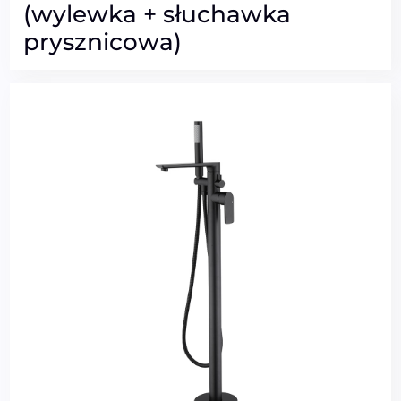
(wylewka + słuchawka
prysznicowa)