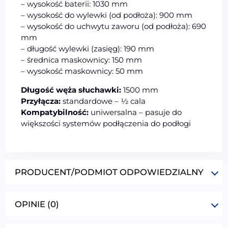
– wysokość baterii: 1030 mm
– wysokość do wylewki (od podłoża): 900 mm
– wysokość do uchwytu zaworu (od podłoża): 690
mm
– długość wylewki (zasięg): 190 mm
– średnica maskownicy: 150 mm
– wysokość maskownicy: 50 mm
Długość węża słuchawki:
1500 mm
Przyłącza:
standardowe – ½ cala
Kompatybilność:
uniwersalna – pasuje do
większości systemów podłączenia do podłogi
PRODUCENT/PODMIOT ODPOWIEDZIALNY
OPINIE (0)