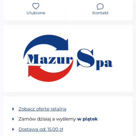
Ulubione
Kontakt
Zobacz ofertę ratalną
Zamów dzisiaj a wyślemy
w piątek
Dostawa od:
15,00
zł