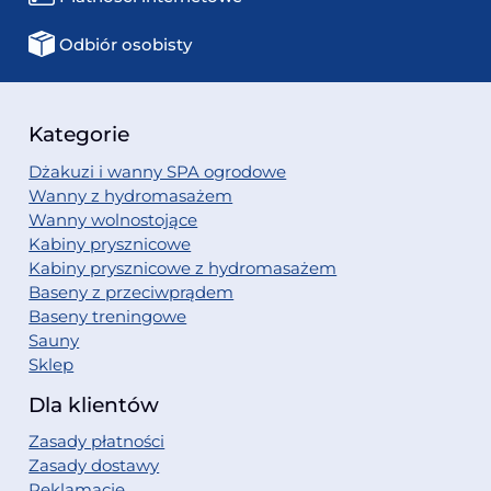
Odbiór osobisty
Kategorie
Dżakuzi i wanny SPA ogrodowe
Wanny z hydromasażem
Wanny wolnostojące
Kabiny prysznicowe
Kabiny prysznicowe z hydromasażem
Baseny z przeciwprądem
Baseny treningowe
Sauny
Sklep
Dla klientów
Zasady płatności
Zasady dostawy
Reklamacje