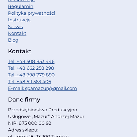
Regulamin
Polityka prywatności
Instrukcje
Serwis
Kontakt
Blog
Kontakt
Tel. +48 508 853 446
Tel. +48 662 258 298
Tel. +48 798 779 890
Tel. +48 511 563 406
E-mail: spamazur@gmail.com
Dane firmy
Przedsiębiorstwo Produkcyjno
Usługowe ,,Mazur” Andrzej Mazur
NIP: 873 000 00 92
Adres sklepu:
ul. Leśna 18, 33-100 Tarnów