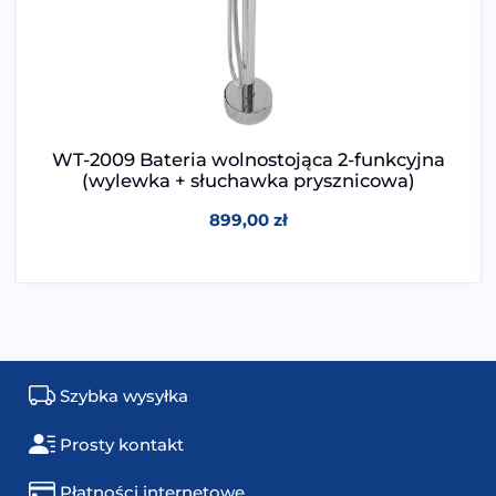
WT-2009 Bateria wolnostojąca 2-funkcyjna
(wylewka + słuchawka prysznicowa)
899,00
zł
Szybka wysyłka
Prosty kontakt
Płatności internetowe