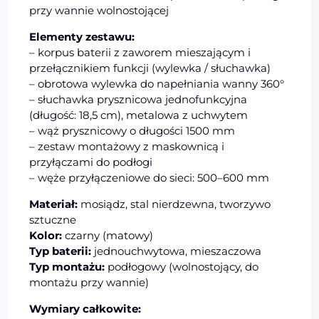
przy wannie wolnostojącej
Elementy zestawu:
– korpus baterii z zaworem mieszającym i
przełącznikiem funkcji (wylewka / słuchawka)
– obrotowa wylewka do napełniania wanny 360°
– słuchawka prysznicowa jednofunkcyjna
(długość: 18,5 cm), metalowa z uchwytem
– wąż prysznicowy o długości 1500 mm
– zestaw montażowy z maskownicą i
przyłączami do podłogi
– węże przyłączeniowe do sieci: 500–600 mm
Materiał:
mosiądz, stal nierdzewna, tworzywo
sztuczne
Kolor:
czarny (matowy)
Typ baterii:
jednouchwytowa, mieszaczowa
Typ montażu:
podłogowy (wolnostojący, do
montażu przy wannie)
Wymiary całkowite: