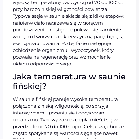
wysoką temperaturę, zazwyczaj od 70 do 100°C,
przy bardzo niskiej wilgotności powietrza.
Typowa sesja w saunie składa się z kilku etapów:
najpierw ciało nagrzewa się w gorącym
pomieszczeniu, następnie polewa się kamienie
wodą, co tworzy charakterystyczną parę, będącą
esencją saunowania. Po tej fazie następuje
ochłodzenie organizmu i wypoczynek, który
pozwala na regenerację oraz wzmocnienie
układu odpornościowego.
Jaka temperatura w saunie
fińskiej?
W saunie fińskiej panuje wysoka temperatura
połączona z niską wilgotnością, co sprzyja
intensywnemu poceniu się i oczyszczaniu
organizmu. Typowy zakres ciepła mieści się w
przedziale od 70 do 100 stopni Celsjusza, chociaż
często spotykane są wartości sięgające nawet