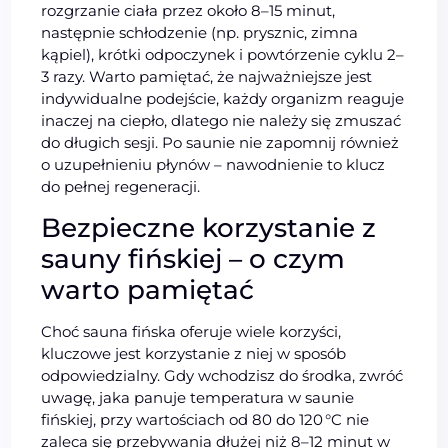
rozgrzanie ciała przez około 8–15 minut,
następnie schłodzenie (np. prysznic, zimna
kąpiel), krótki odpoczynek i powtórzenie cyklu 2–
3 razy. Warto pamiętać, że najważniejsze jest
indywidualne podejście, każdy organizm reaguje
inaczej na ciepło, dlatego nie należy się zmuszać
do długich sesji. Po saunie nie zapomnij również
o uzupełnieniu płynów – nawodnienie to klucz
do pełnej regeneracji.
Bezpieczne korzystanie z
sauny fińskiej – o czym
warto pamiętać
Choć sauna fińska oferuje wiele korzyści,
kluczowe jest korzystanie z niej w sposób
odpowiedzialny. Gdy wchodzisz do środka, zwróć
uwagę, jaka panuje temperatura w saunie
fińskiej, przy wartościach od 80 do 120 °C nie
zaleca się przebywania dłużej niż 8–12 minut w