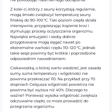
Z kolei ci, którzy z sauny korzystają regularnie,
mogą śmiało zwiększyć temperaturę sauny
fińskiej do 90–100 °C. Taki poziom ciepła działa
intensywnie, przyspieszając krążenie krwi i
stymulując procesy oczyszczania organizmu.
Najwięksi entuzjaści i osoby dobrze
przygotowane mogą sięgać nawet po
ekstremalne wartości rzędu 110–120 °C, jednak
takie sesje powinny być krótkie i poprzedzone
odpowiednim nawodnieniem.
Ciekawostką, o której warto wiedzieć, jest zasada
sumy, suma temperatury i wilgotności nie
powinna przekraczać 110. Na przykład: przy 70
stopniach Celsjusza wilgotność powietrza nie
powinna być wyższa niż 40%. Dlaczego to
ważne? Ponieważ wysoka wilgotność zwiększa
odczuwalne ciepło, co może prowadzić do
przegrzania organizmu.