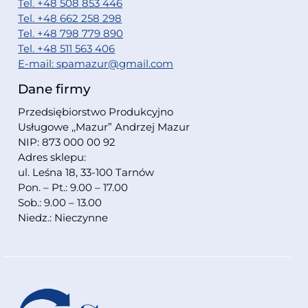
Tel. +48 508 853 446
Tel. +48 662 258 298
Tel. +48 798 779 890
Tel. +48 511 563 406
E-mail: spamazur@gmail.com
Dane firmy
Przedsiębiorstwo Produkcyjno
Usługowe ,,Mazur” Andrzej Mazur
NIP: 873 000 00 92
Adres sklepu:
ul. Leśna 18, 33-100 Tarnów
Pon. – Pt.: 9.00 – 17.00
Sob.: 9.00 – 13.00
Niedz.: Nieczynne