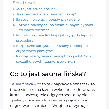
Spis treści
Co to jest sauna fińska?
Jaka temperatura w saunie fińskiej?
Ile stopni wybrać – porady praktyczne
Różnice między sauną fińską a innymi typami
– co warto wiedzieć
Korzyści z sauny fińskiej i jak wygląda typowa
procedura
Bezpieczne korzystanie z sauny fińskiej – o
czym warto pamiętać
Najczęstsze pytania o saunę fińską – FAQ dla
początkujących i zaawansowanych
Co to jest sauna fińska?
Sauna fińska
– co to tak naprawdę oznacza? To
tradycyjna, sucha łaźnia wykonana z drewna, w
której kluczową rolę odgrywa specjalny piec,
opalany drewnem lub zasilany prądem oraz
nagrzewane kamienie. Wnętrze utrzymuje