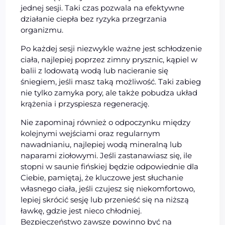
jednej sesji. Taki czas pozwala na efektywne
działanie ciepła bez ryzyka przegrzania
organizmu.
Po każdej sesji niezwykle ważne jest schłodzenie
ciała, najlepiej poprzez zimny prysznic, kąpiel w
balii z lodowatą wodą lub nacieranie się
śniegiem, jeśli masz taką możliwość. Taki zabieg
nie tylko zamyka pory, ale także pobudza układ
krążenia i przyspiesza regenerację.
Nie zapominaj również o odpoczynku między
kolejnymi wejściami oraz regularnym
nawadnianiu, najlepiej wodą mineralną lub
naparami ziołowymi. Jeśli zastanawiasz się, ile
stopni w saunie fińskiej będzie odpowiednie dla
Ciebie, pamiętaj, że kluczowe jest słuchanie
własnego ciała, jeśli czujesz się niekomfortowo,
lepiej skrócić sesję lub przenieść się na niższą
ławkę, gdzie jest nieco chłodniej.
Bezpieczeństwo zawsze powinno być na