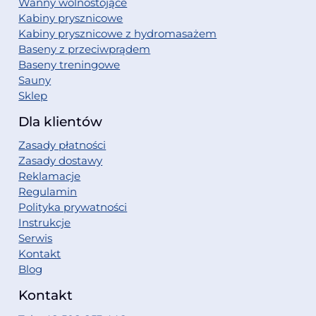
Wanny wolnostojące
Kabiny prysznicowe
Kabiny prysznicowe z hydromasażem
Baseny z przeciwprądem
Baseny treningowe
Sauny
Sklep
Dla klientów
Zasady płatności
Zasady dostawy
Reklamacje
Regulamin
Polityka prywatności
Instrukcje
Serwis
Kontakt
Blog
Kontakt