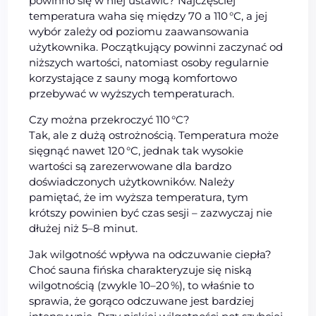
powinno się w niej ustawić? Najczęściej
temperatura waha się między 70 a 110 °C, a jej
wybór zależy od poziomu zaawansowania
użytkownika. Początkujący powinni zaczynać od
niższych wartości, natomiast osoby regularnie
korzystające z sauny mogą komfortowo
przebywać w wyższych temperaturach.
Czy można przekroczyć 110 °C?
Tak, ale z dużą ostrożnością. Temperatura może
sięgnąć nawet 120 °C, jednak tak wysokie
wartości są zarezerwowane dla bardzo
doświadczonych użytkowników. Należy
pamiętać, że im wyższa temperatura, tym
krótszy powinien być czas sesji – zazwyczaj nie
dłużej niż 5–8 minut.
Jak wilgotność wpływa na odczuwanie ciepła?
Choć sauna fińska charakteryzuje się niską
wilgotnością (zwykle 10–20 %), to właśnie to
sprawia, że gorąco odczuwane jest bardziej