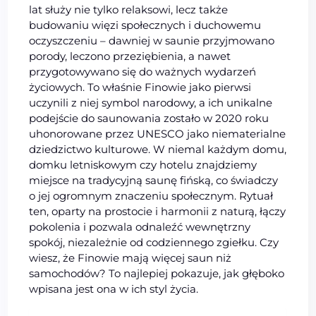
lat służy nie tylko relaksowi, lecz także
budowaniu więzi społecznych i duchowemu
oczyszczeniu – dawniej w saunie przyjmowano
porody, leczono przeziębienia, a nawet
przygotowywano się do ważnych wydarzeń
życiowych. To właśnie Finowie jako pierwsi
uczynili z niej symbol narodowy, a ich unikalne
podejście do saunowania zostało w 2020 roku
uhonorowane przez UNESCO jako niematerialne
dziedzictwo kulturowe. W niemal każdym domu,
domku letniskowym czy hotelu znajdziemy
miejsce na tradycyjną saunę fińską, co świadczy
o jej ogromnym znaczeniu społecznym. Rytuał
ten, oparty na prostocie i harmonii z naturą, łączy
pokolenia i pozwala odnaleźć wewnętrzny
spokój, niezależnie od codziennego zgiełku. Czy
wiesz, że Finowie mają więcej saun niż
samochodów? To najlepiej pokazuje, jak głęboko
wpisana jest ona w ich styl życia.