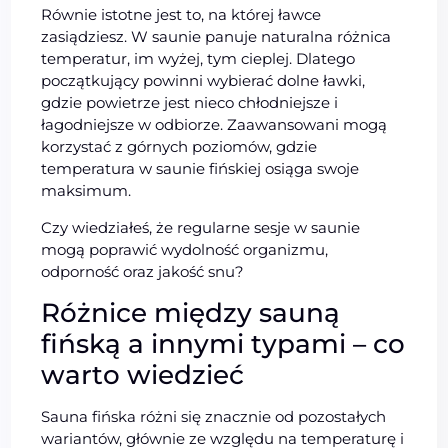
Równie istotne jest to, na której ławce
zasiądziesz. W saunie panuje naturalna różnica
temperatur, im wyżej, tym cieplej. Dlatego
początkujący powinni wybierać dolne ławki,
gdzie powietrze jest nieco chłodniejsze i
łagodniejsze w odbiorze. Zaawansowani mogą
korzystać z górnych poziomów, gdzie
temperatura w saunie fińskiej osiąga swoje
maksimum.
Czy wiedziałeś, że regularne sesje w saunie
mogą poprawić wydolność organizmu,
odporność oraz jakość snu?
Różnice między sauną
fińską a innymi typami – co
warto wiedzieć
Sauna fińska różni się znacznie od pozostałych
wariantów, głównie ze względu na temperaturę i