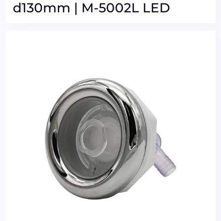
d130mm | M-5002L LED