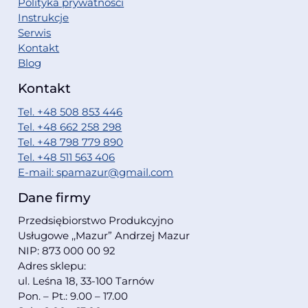
Polityka prywatności
Instrukcje
Serwis
Kontakt
Blog
Kontakt
Tel. +48 508 853 446
Tel. +48 662 258 298
Tel. +48 798 779 890
Tel. +48 511 563 406
E-mail: spamazur@gmail.com
Dane firmy
Przedsiębiorstwo Produkcyjno
Usługowe ,,Mazur” Andrzej Mazur
NIP: 873 000 00 92
Adres sklepu:
ul. Leśna 18, 33-100 Tarnów
Pon. – Pt.: 9.00 – 17.00