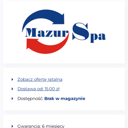
Zobacz ofertę ratalną
Dostawa od:
15,00
zł
Dostępność:
Brak w magazynie
Gwarancja: 6 miesięcy