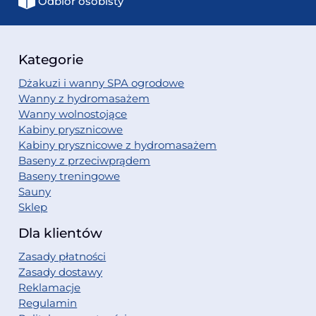
Odbiór osobisty
Kategorie
Dżakuzi i wanny SPA ogrodowe
Wanny z hydromasażem
Wanny wolnostojące
Kabiny prysznicowe
Kabiny prysznicowe z hydromasażem
Baseny z przeciwprądem
Baseny treningowe
Sauny
Sklep
Dla klientów
Zasady płatności
Zasady dostawy
Reklamacje
Regulamin