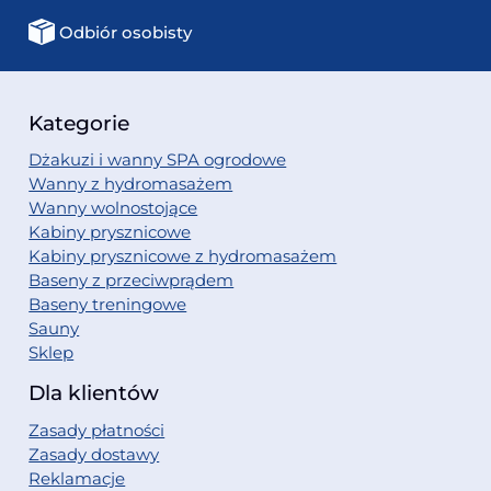
Odbiór osobisty
Kategorie
Dżakuzi i wanny SPA ogrodowe
Wanny z hydromasażem
Wanny wolnostojące
Kabiny prysznicowe
Kabiny prysznicowe z hydromasażem
Baseny z przeciwprądem
Baseny treningowe
Sauny
Sklep
Dla klientów
Zasady płatności
Zasady dostawy
Reklamacje