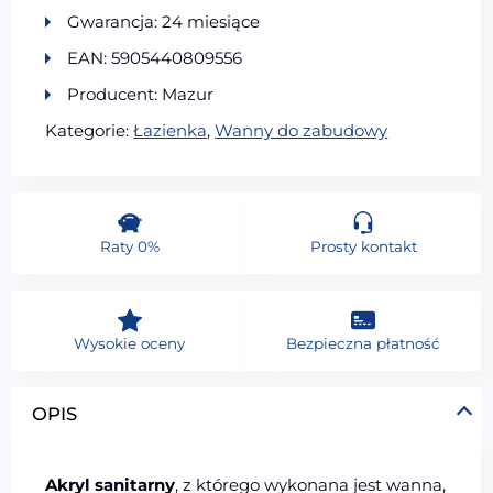
Gwarancja: 24 miesiące
EAN: 5905440809556
Producent: Mazur
Kategorie:
Łazienka
,
Wanny do zabudowy
Raty 0%
Prosty kontakt
Wysokie oceny
Bezpieczna płatność
OPIS
Akryl sanitarny
, z którego wykonana jest wanna,