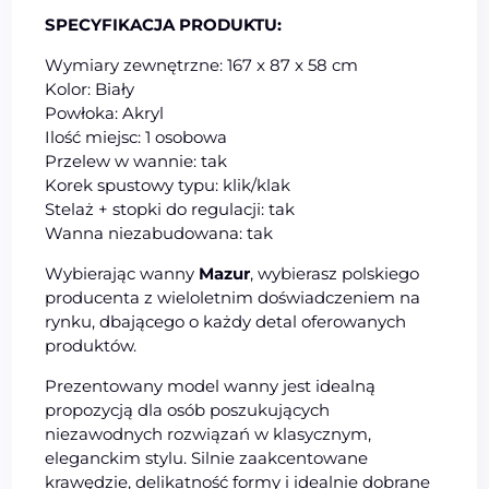
SPECYFIKACJA PRODUKTU:
Wymiary zewnętrzne: 167 x 87 x 58 cm
Kolor: Biały
Powłoka: Akryl
Ilość miejsc: 1 osobowa
Przelew w wannie: tak
Korek spustowy typu: klik/klak
Stelaż + stopki do regulacji: tak
Wanna niezabudowana: tak
Wybierając wanny
Mazur
, wybierasz polskiego
producenta z wieloletnim doświadczeniem na
rynku, dbającego o każdy detal oferowanych
produktów.
Prezentowany model wanny jest idealną
propozycją dla osób poszukujących
niezawodnych rozwiązań w klasycznym,
eleganckim stylu. Silnie zaakcentowane
krawędzie, delikatność formy i idealnie dobrane