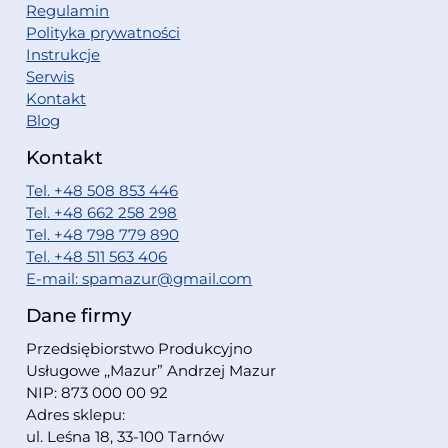
Regulamin
Polityka prywatności
Instrukcje
Serwis
Kontakt
Blog
Kontakt
Tel. +48 508 853 446
Tel. +48 662 258 298
Tel. +48 798 779 890
Tel. +48 511 563 406
E-mail: spamazur@gmail.com
Dane firmy
Przedsiębiorstwo Produkcyjno
Usługowe ,,Mazur” Andrzej Mazur
NIP: 873 000 00 92
Adres sklepu:
ul. Leśna 18, 33-100 Tarnów