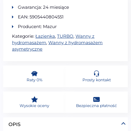
Gwarancja: 24 miesiące
EAN: 5905440804551
Producent: Mazur
Kategorie:
Łazienka
,
TURBO
,
Wanny z
hydromasażem
,
Wanny z hydromasażem
asymetryczne
Raty 0%
Prosty kontakt
Wysokie oceny
Bezpieczna płatność
OPIS