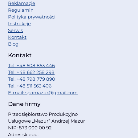
Reklamacje
Regulamin
Polityka prywatności
Instrukcje
Serwis
Kontakt
Blog
Kontakt
Tel. +48 508 853 446
Tel. +48 662 258 298
Tel. +48 798 779 890
Tel. +48 511 563 406
E-mail: spamazur@gmail.com
Dane firmy
Przedsiębiorstwo Produkcyjno
Usługowe ,,Mazur” Andrzej Mazur
NIP: 873 000 00 92
Adres sklepu: