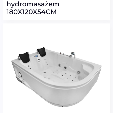
hydromasażem
180X120X54CM