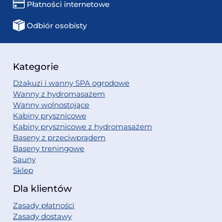
Płatności internetowe
Odbiór osobisty
Kategorie
Dżakuzi i wanny SPA ogrodowe
Wanny z hydromasażem
Wanny wolnostojące
Kabiny prysznicowe
Kabiny prysznicowe z hydromasażem
Baseny z przeciwprądem
Baseny treningowe
Sauny
Sklep
Dla klientów
Zasady płatności
Zasady dostawy