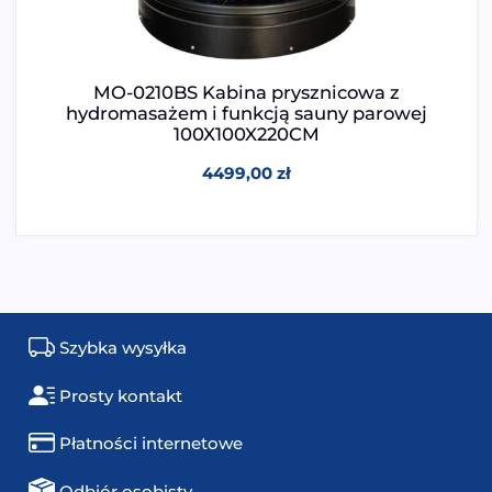
MO-0210BS Kabina prysznicowa z
hydromasażem i funkcją sauny parowej
100X100X220CM
4499,00
zł
Szybka wysyłka
Prosty kontakt
Płatności internetowe
Odbiór osobisty