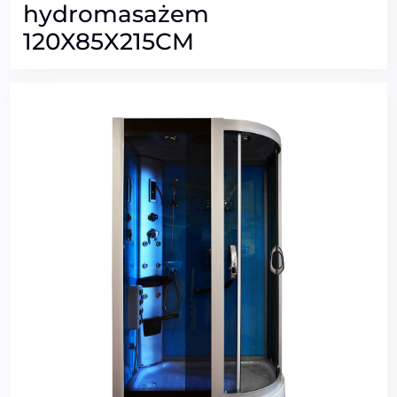
hydromasażem
120X85X215CM