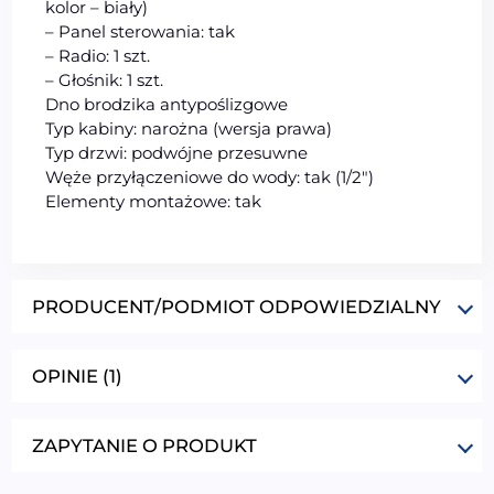
kolor – biały)
– Panel sterowania: tak
– Radio: 1 szt.
– Głośnik: 1 szt.
Dno brodzika antypoślizgowe
Typ kabiny: narożna (wersja prawa)
Typ drzwi: podwójne przesuwne
Węże przyłączeniowe do wody: tak (1/2″)
Elementy montażowe: tak
PRODUCENT/PODMIOT ODPOWIEDZIALNY
OPINIE (1)
ZAPYTANIE O PRODUKT