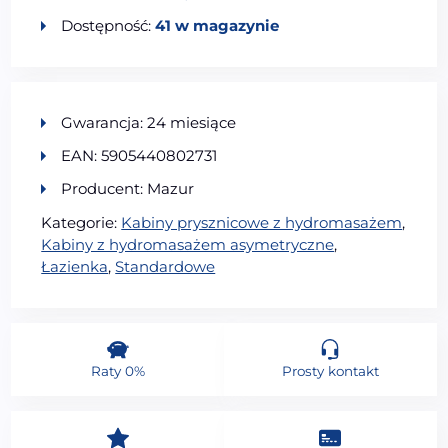
Dostępność:
41 w magazynie
Gwarancja: 24 miesiące
EAN: 5905440802731
Producent: Mazur
Kategorie:
Kabiny prysznicowe z hydromasażem
,
Kabiny z hydromasażem asymetryczne
,
Łazienka
,
Standardowe
Raty 0%
Prosty kontakt