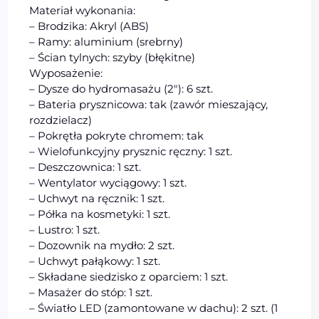
Materiał wykonania:
– Brodzika: Akryl (ABS)
– Ramy: aluminium (srebrny)
– Ścian tylnych: szyby (błękitne)
Wyposażenie:
– Dysze do hydromasażu (2″): 6 szt.
– Bateria prysznicowa: tak (zawór mieszający,
rozdzielacz)
– Pokrętła pokryte chromem: tak
– Wielofunkcyjny prysznic ręczny: 1 szt.
– Deszczownica: 1 szt.
– Wentylator wyciągowy: 1 szt.
– Uchwyt na ręcznik: 1 szt.
– Półka na kosmetyki: 1 szt.
– Lustro: 1 szt.
– Dozownik na mydło: 2 szt.
– Uchwyt pałąkowy: 1 szt.
– Składane siedzisko z oparciem: 1 szt.
– Masażer do stóp: 1 szt.
– Światło LED (zamontowane w dachu): 2 szt. (1