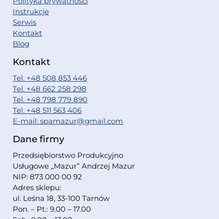
Polityka prywatności
Instrukcje
Serwis
Kontakt
Blog
Kontakt
Tel. +48 508 853 446
Tel. +48 662 258 298
Tel. +48 798 779 890
Tel. +48 511 563 406
E-mail: spamazur@gmail.com
Dane firmy
Przedsiębiorstwo Produkcyjno
Usługowe ,,Mazur” Andrzej Mazur
NIP: 873 000 00 92
Adres sklepu:
ul. Leśna 18, 33-100 Tarnów
Pon. – Pt.: 9.00 – 17.00