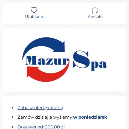
Ulubione
Kontakt
Zobacz ofertę ratalną
Zamów dzisiaj a wyślemy
w poniedziałek
Dostawa od:
200,00
zł