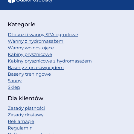
Kategorie
Dżakuzi i wanny SPA ogrodowe
Wanny z hydromasażem
Wanny wolnostojące
Kabiny prysznicowe
Kabiny prysznicowe z hydromasażem
Baseny z przeciwprądem
Baseny treningowe
Sauny
Sklep
Dla klientów
Zasady płatności
Zasady dostawy
Reklamacje
Regulamin